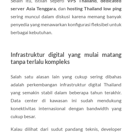
Selain itu, istilah seperti
VPS Thailand
,
dedicated
server Asia Tenggara
, dan
hosting Thailand low ping
sering muncul dalam diskusi karena memang banyak
penyedia yang menawarkan konfigurasi fleksibel untuk
berbagai kebutuhan.
Infrastruktur digital yang mulai matang
tanpa terlalu kompleks
Salah satu alasan lain yang cukup sering dibahas
adalah perkembangan infrastruktur digital Thailand
yang semakin stabil dalam beberapa tahun terakhir.
Data center di kawasan ini sudah mendukung
konektivitas internasional dengan bandwidth yang
cukup besar.
Kalau dilihat dari sudut pandang teknis, developer