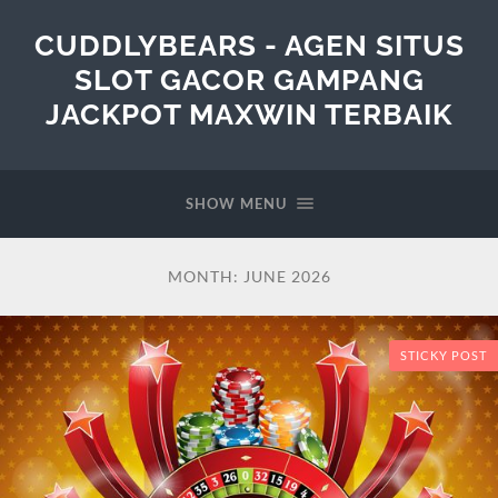
CUDDLYBEARS - AGEN SITUS
SLOT GACOR GAMPANG
JACKPOT MAXWIN TERBAIK
SHOW MENU
MONTH:
JUNE 2026
STICKY POST