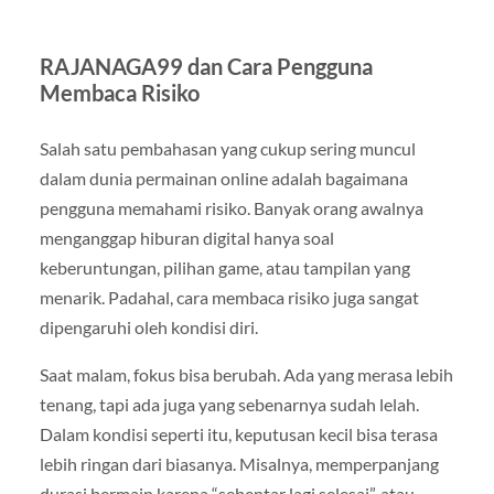
RAJANAGA99 dan Cara Pengguna
Membaca Risiko
Salah satu pembahasan yang cukup sering muncul
dalam dunia permainan online adalah bagaimana
pengguna memahami risiko. Banyak orang awalnya
menganggap hiburan digital hanya soal
keberuntungan, pilihan game, atau tampilan yang
menarik. Padahal, cara membaca risiko juga sangat
dipengaruhi oleh kondisi diri.
Saat malam, fokus bisa berubah. Ada yang merasa lebih
tenang, tapi ada juga yang sebenarnya sudah lelah.
Dalam kondisi seperti itu, keputusan kecil bisa terasa
lebih ringan dari biasanya. Misalnya, memperpanjang
durasi bermain karena “sebentar lagi selesai”, atau