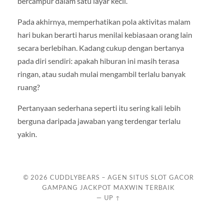
bercampur dalam satu layar kecil.
Pada akhirnya, memperhatikan pola aktivitas malam
hari bukan berarti harus menilai kebiasaan orang lain
secara berlebihan. Kadang cukup dengan bertanya
pada diri sendiri: apakah hiburan ini masih terasa
ringan, atau sudah mulai mengambil terlalu banyak
ruang?
Pertanyaan sederhana seperti itu sering kali lebih
berguna daripada jawaban yang terdengar terlalu
yakin.
© 2026
CUDDLYBEARS – AGEN SITUS SLOT GACOR
GAMPANG JACKPOT MAXWIN TERBAIK
—
UP ↑