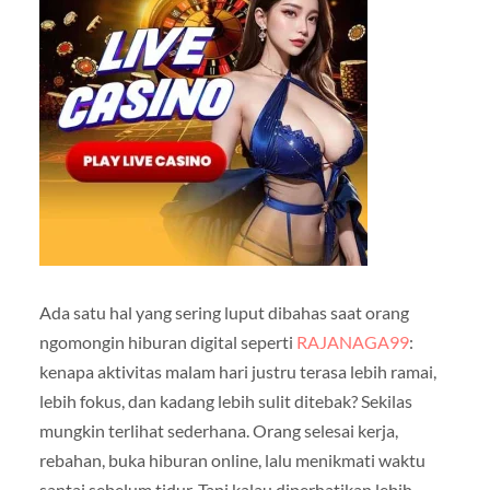
Ada satu hal yang sering luput dibahas saat orang
ngomongin hiburan digital seperti
RAJANAGA99
:
kenapa aktivitas malam hari justru terasa lebih ramai,
lebih fokus, dan kadang lebih sulit ditebak? Sekilas
mungkin terlihat sederhana. Orang selesai kerja,
rebahan, buka hiburan online, lalu menikmati waktu
santai sebelum tidur. Tapi kalau diperhatikan lebih