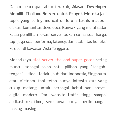
Dalam beberapa tahun terakhir,
Alasan Developer
Memilih Thailand Server untuk Proyek Mereka
jadi
topik yang sering muncul di forum teknis maupun
diskusi komunitas developer. Banyak yang mulai sadar
kalau pemilihan lokasi server bukan cuma soal harga,
tapi juga soal performa, latency, dan stabilitas koneksi
ke user di kawasan Asia Tenggara.
Menariknya,
slot server thailand super gacor
sering
muncul sebagai salah satu pilihan yang “tengah-
tengah” — tidak terlalu jauh dari Indonesia, Singapura,
atau Vietnam, tapi tetap punya infrastruktur yang
cukup matang untuk berbagai kebutuhan proyek
digital modern. Dari website traffic tinggi sampai
aplikasi real-time, semuanya punya pertimbangan
masing-masing.