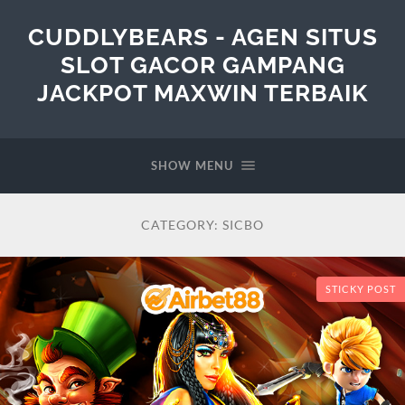
CUDDLYBEARS - AGEN SITUS
SLOT GACOR GAMPANG
JACKPOT MAXWIN TERBAIK
SHOW MENU
CATEGORY:
SICBO
STICKY POST