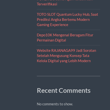
Terverifikasi
TOTO SLOT Quantum Lucky Hub, Saat
Prediksi Angka Bertemu Modern
Gaming Experience
Depo10K Mengenal Beragam Fitur
Permainan Digital
Website RAJANAGA99 Jadi Sorotan
Setelah Mengusung Konsep Tata
Kelola Digital yang Lebih Modern
Recent Comments
No comments to show.