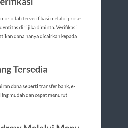
rifikasi
u sudah terverifikasi melalui proses
entitas diri jika diminta. Verifikasi
tikan dana hanya dicairkan kepada
ng Tersedia
an dana seperti transfer bank, e-
paling mudah dan cepat menurut
draw Melalui Menu