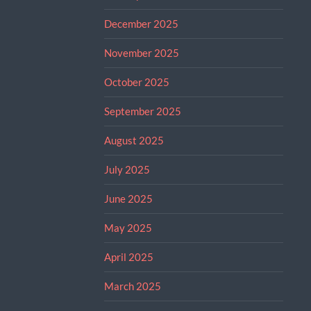
December 2025
November 2025
October 2025
September 2025
August 2025
July 2025
June 2025
May 2025
April 2025
March 2025