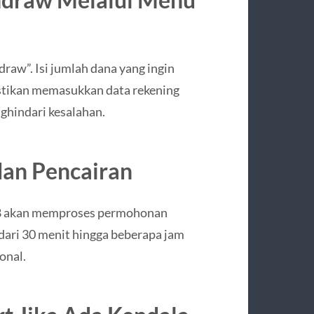
raw”. Isi jumlah dana yang ingin
astikan memasukkan data rekening
hindari kesalahan.
dan Pencairan
88 akan memproses permohonan
dari 30 menit hingga beberapa jam
onal.