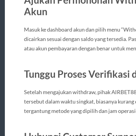
Akun
Masuk ke dashboard akun dan pilih menu “Withd
dicairkan sesuai dengan saldo yang tersedia. P
atau akun pembayaran dengan benar untuk meng
Tunggu Proses Verifikasi 
Setelah mengajukan withdraw, pihak AIRBET
tersebut dalam waktu singkat, biasanya kurang 
tergantung metode yang dipilih dan jam operasi