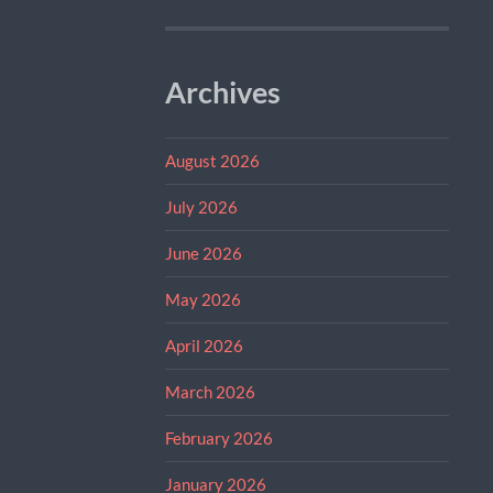
Archives
August 2026
July 2026
June 2026
May 2026
April 2026
March 2026
February 2026
January 2026