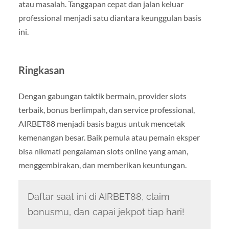
atau masalah. Tanggapan cepat dan jalan keluar
professional menjadi satu diantara keunggulan basis
ini.
Ringkasan
Dengan gabungan taktik bermain, provider slots
terbaik, bonus berlimpah, dan service professional,
AIRBET88 menjadi basis bagus untuk mencetak
kemenangan besar. Baik pemula atau pemain eksper
bisa nikmati pengalaman slots online yang aman,
menggembirakan, dan memberikan keuntungan.
Daftar saat ini di AIRBET88, claim
bonusmu, dan capai jekpot tiap hari!