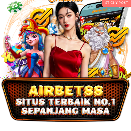
STICKY POST