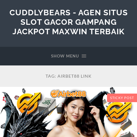
CUDDLYBEARS - AGEN SITUS
SLOT GACOR GAMPANG
JACKPOT MAXWIN TERBAIK
SHOW MENU
TAG:
AIRBET88 LINK
STICKY POST