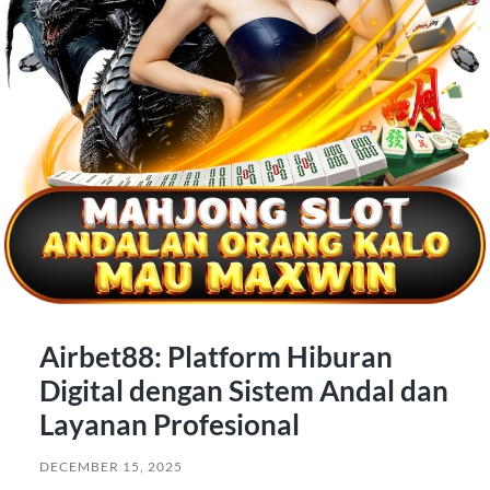
Airbet88: Platform Hiburan
Digital dengan Sistem Andal dan
Layanan Profesional
DECEMBER 15, 2025