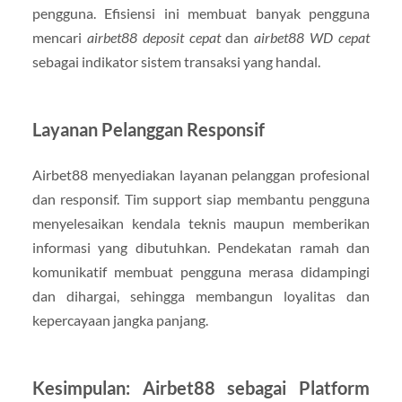
pengguna. Efisiensi ini membuat banyak pengguna
mencari
airbet88 deposit cepat
dan
airbet88 WD cepat
sebagai indikator sistem transaksi yang handal.
Layanan Pelanggan Responsif
Airbet88 menyediakan layanan pelanggan profesional
dan responsif. Tim support siap membantu pengguna
menyelesaikan kendala teknis maupun memberikan
informasi yang dibutuhkan. Pendekatan ramah dan
komunikatif membuat pengguna merasa didampingi
dan dihargai, sehingga membangun loyalitas dan
kepercayaan jangka panjang.
Kesimpulan: Airbet88 sebagai Platform