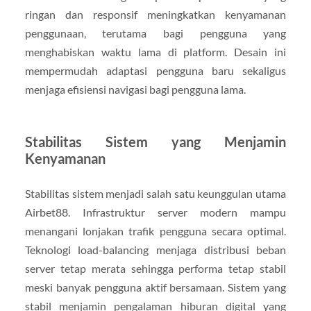
ringan dan responsif meningkatkan kenyamanan
penggunaan, terutama bagi pengguna yang
menghabiskan waktu lama di platform. Desain ini
mempermudah adaptasi pengguna baru sekaligus
menjaga efisiensi navigasi bagi pengguna lama.
Stabilitas Sistem yang Menjamin
Kenyamanan
Stabilitas sistem menjadi salah satu keunggulan utama
Airbet88. Infrastruktur server modern mampu
menangani lonjakan trafik pengguna secara optimal.
Teknologi load-balancing menjaga distribusi beban
server tetap merata sehingga performa tetap stabil
meski banyak pengguna aktif bersamaan. Sistem yang
stabil menjamin pengalaman hiburan digital yang