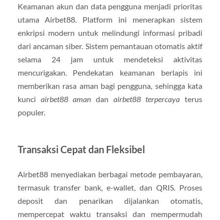
Keamanan akun dan data pengguna menjadi prioritas
utama Airbet88. Platform ini menerapkan sistem
enkripsi modern untuk melindungi informasi pribadi
dari ancaman siber. Sistem pemantauan otomatis aktif
selama 24 jam untuk mendeteksi aktivitas
mencurigakan. Pendekatan keamanan berlapis ini
memberikan rasa aman bagi pengguna, sehingga kata
kunci
airbet88 aman
dan
airbet88 terpercaya
terus
populer.
Transaksi Cepat dan Fleksibel
Airbet88 menyediakan berbagai metode pembayaran,
termasuk transfer bank, e-wallet, dan QRIS. Proses
deposit dan penarikan dijalankan otomatis,
mempercepat waktu transaksi dan mempermudah