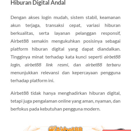
Hiburan Digital Andal
Dengan akses login mudah, sistem stabil, keamanan
akun terjaga, transaksi cepat, variasi hiburan
berkualitas, serta layanan pelanggan responsif,
Airbet88 semakin mengukuhkan posisinya sebagai
platform hiburan digital yang dapat diandalkan.
Tingginya minat terhadap kata kunci seperti
airbet88
login
,
airbet88 link resmi
, dan
airbet88 terbaru
menunjukkan relevansi dan kepercayaan pengguna
terhadap platform ini.
Airbet88 tidak hanya menghadirkan hiburan digital,
tetapi juga pengalaman online yang aman, nyaman, dan
berfokus pada kebutuhan pengguna modern.