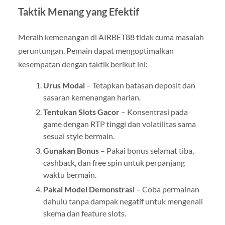
Taktik Menang yang Efektif
Meraih kemenangan di AIRBET88 tidak cuma masalah
peruntungan. Pemain dapat mengoptimalkan
kesempatan dengan taktik berikut ini:
Urus Modal
– Tetapkan batasan deposit dan
sasaran kemenangan harian.
Tentukan Slots Gacor
– Konsentrasi pada
game dengan RTP tinggi dan volatilitas sama
sesuai style bermain.
Gunakan Bonus
– Pakai bonus selamat tiba,
cashback, dan free spin untuk perpanjang
waktu bermain.
Pakai Model Demonstrasi
– Coba permainan
dahulu tanpa dampak negatif untuk mengenali
skema dan feature slots.