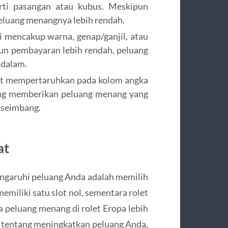
erti pasangan atau kubus. Meskipun
peluang menangnya lebih rendah.
ni mencakup warna, genap/ganjil, atau
pun pembayaran lebih rendah, peluang
 dalam.
at mempertaruhkan pada kolom angka
yang memberikan peluang menang yang
 seimbang.
at
ngaruhi peluang Anda adalah memilih
memiliki satu slot nol, sementara rolet
wa peluang menang di rolet Eropa lebih
us tentang meningkatkan peluang Anda,