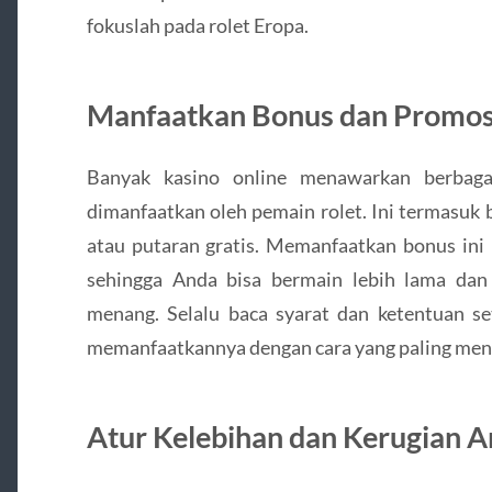
fokuslah pada rolet Eropa.
Manfaatkan Bonus dan Promos
Banyak kasino online menawarkan berbag
dimanfaatkan oleh pemain rolet. Ini termasuk 
atau putaran gratis. Memanfaatkan bonus ini
sehingga Anda bisa bermain lebih lama da
menang. Selalu baca syarat dan ketentuan 
memanfaatkannya dengan cara yang paling me
Atur Kelebihan dan Kerugian 