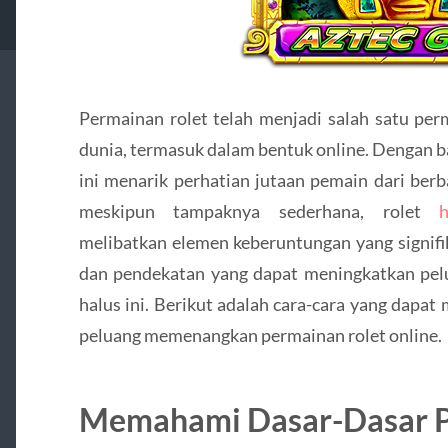
Permainan rolet telah menjadi salah satu per
dunia, termasuk dalam bentuk online. Dengan b
ini menarik perhatian jutaan pemain dari berb
meskipun tampaknya sederhana, rolet
melibatkan elemen keberuntungan yang signifi
dan pendekatan yang dapat meningkatkan pe
halus ini. Berikut adalah cara-cara yang dap
peluang memenangkan permainan rolet online.
Memahami Dasar-Dasar 