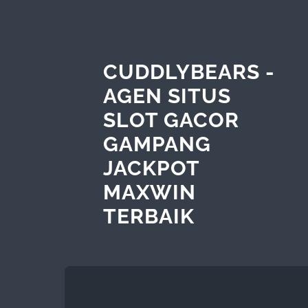
CUDDLYBEARS -
AGEN SITUS
SLOT GACOR
GAMPANG
JACKPOT
MAXWIN
TERBAIK