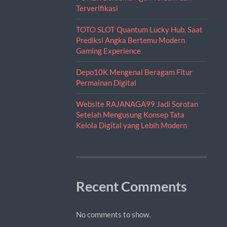
Terverifikasi
TOTO SLOT Quantum Lucky Hub, Saat
Prediksi Angka Bertemu Modern
Gaming Experience
Depo10K Mengenal Beragam Fitur
Permainan Digital
Website RAJANAGA99 Jadi Sorotan
Setelah Mengusung Konsep Tata
Kelola Digital yang Lebih Modern
Recent Comments
No comments to show.