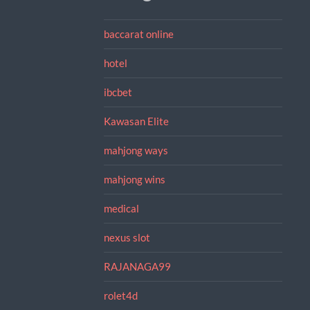
baccarat online
hotel
ibcbet
Kawasan Elite
mahjong ways
mahjong wins
medical
nexus slot
RAJANAGA99
rolet4d