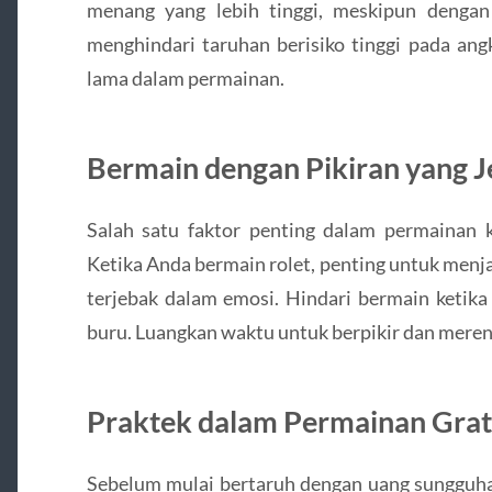
menang yang lebih tinggi, meskipun denga
menghindari taruhan berisiko tinggi pada ang
lama dalam permainan.
Bermain dengan Pikiran yang J
Salah satu faktor penting dalam permainan k
Ketika Anda bermain rolet, penting untuk menja
terjebak dalam emosi. Hindari bermain ketika
buru. Luangkan waktu untuk berpikir dan meren
Praktek dalam Permainan Grat
Sebelum mulai bertaruh dengan uang sungguha