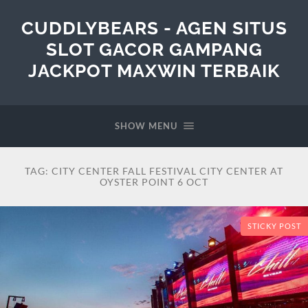
CUDDLYBEARS - AGEN SITUS
SLOT GACOR GAMPANG
JACKPOT MAXWIN TERBAIK
SHOW MENU
TAG:
CITY CENTER FALL FESTIVAL CITY CENTER AT
OYSTER POINT 6 OCT
STICKY POST