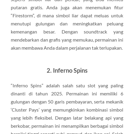
putaran gratis. Anda juga akan menemukan fitur
“Firestorm”, di mana simbol liar dapat meluas untuk
menutupi gulungan dan meningkatkan peluang
kemenangan besar. Dengan soundtrack yang
mendebarkan dan grafis yang memukau, permainan ini
akan membawa Anda dalam perjalanan tak terlupakan.
2.
Inferno Spins
“Inferno Spins” adalah salah satu slot yang paling
dinanti di tahun 2025. Permainan ini memiliki 6
gulungan dengan 50 garis pembayaran, serta mekanik
‘Cluster Pays’ yang memungkinkan kombinasi simbol
yang lebih fleksibel. Dengan latar belakang api yang
berkobar, permainan ini menampilkan berbagai simbol
bernilai tinggi seperti rubi, zamrud, dan ikon api. Salah