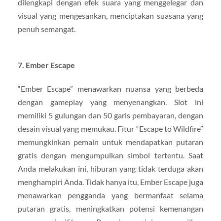
dilengkapi dengan efek suara yang menggelegar dan
visual yang mengesankan, menciptakan suasana yang
penuh semangat.
7.
Ember Escape
“Ember Escape” menawarkan nuansa yang berbeda
dengan gameplay yang menyenangkan. Slot ini
memiliki 5 gulungan dan 50 garis pembayaran, dengan
desain visual yang memukau. Fitur “Escape to Wildfire”
memungkinkan pemain untuk mendapatkan putaran
gratis dengan mengumpulkan simbol tertentu. Saat
Anda melakukan ini, hiburan yang tidak terduga akan
menghampiri Anda. Tidak hanya itu, Ember Escape juga
menawarkan pengganda yang bermanfaat selama
putaran gratis, meningkatkan potensi kemenangan