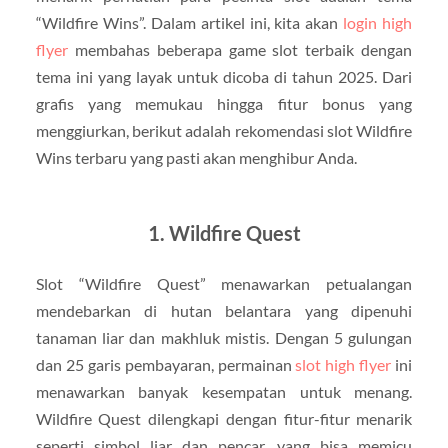
“Wildfire Wins”. Dalam artikel ini, kita akan
login high
flyer
membahas beberapa game slot terbaik dengan
tema ini yang layak untuk dicoba di tahun 2025. Dari
grafis yang memukau hingga fitur bonus yang
menggiurkan, berikut adalah rekomendasi slot Wildfire
Wins terbaru yang pasti akan menghibur Anda.
1.
Wildfire Quest
Slot “Wildfire Quest” menawarkan petualangan
mendebarkan di hutan belantara yang dipenuhi
tanaman liar dan makhluk mistis. Dengan 5 gulungan
dan 25 garis pembayaran, permainan
slot high flyer
ini
menawarkan banyak kesempatan untuk menang.
Wildfire Quest dilengkapi dengan fitur-fitur menarik
seperti simbol liar dan pencar, yang bisa memicu