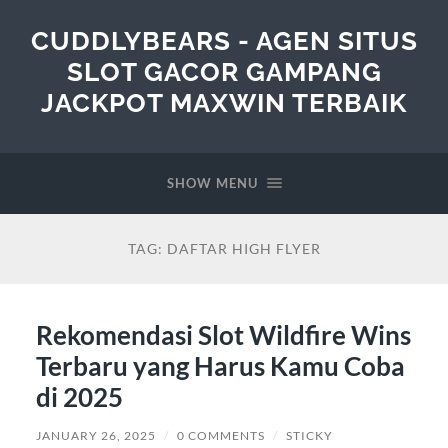
CUDDLYBEARS - AGEN SITUS
SLOT GACOR GAMPANG
JACKPOT MAXWIN TERBAIK
SHOW MENU
TAG:
DAFTAR HIGH FLYER
Rekomendasi Slot Wildfire Wins
Terbaru yang Harus Kamu Coba
di 2025
JANUARY 26, 2025
/
0 COMMENTS
/
STICKY