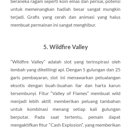
beraneka ragam seperti koin emas dan perisai, potensi
untuk memenangkan hadiah besar sangat mungkin
terjadi. Grafis yang cerah dan animasi yang halus
membuat permainan ini sangat menghibur.
5.
Wildfire Valley
“Wildfire Valley” adalah slot yang terinspirasi oleh
lembah yang dikelilingi api. Dengan 5 gulungan dan 25
garis pembayaran, slot ini menawarkan petualangan
eksotis dengan buah-buahan liar dan harta karun
tersembunyi. Fitur “Valley of Flames” membuat wild
menjadi lebih aktif, memberikan peluang tambahan
untuk kombinasi menang setiap kali gulungan
berputar. Pada saat tertentu, pemain dapat
mengaktifkan fitur “Cash Explosion”, yang memberikan