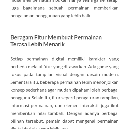
juga bagaimana sebuah permainan memberikan
pengalaman penggunaan yang lebih baik.
Beragam Fitur Membuat Permainan
Terasa Lebih Menarik
Setiap permainan digital memiliki karakter yang
berbeda melalui fitur yang ditawarkan. Ada game yang
fokus pada tampilan visual dengan desain modern.
Sementara itu, beberapa permainan lebih menonjolkan
konsep sederhana agar mudah dipahami oleh berbagai
pengguna. Selain itu, fitur seperti pengaturan tampilan,
informasi permainan, dan elemen interaktif juga ikut
memberikan nilai tambah. Dengan adanya berbagai
pilihan tersebut, pemain dapat mengenal permainan
digital dari sisi yang lebih luas.