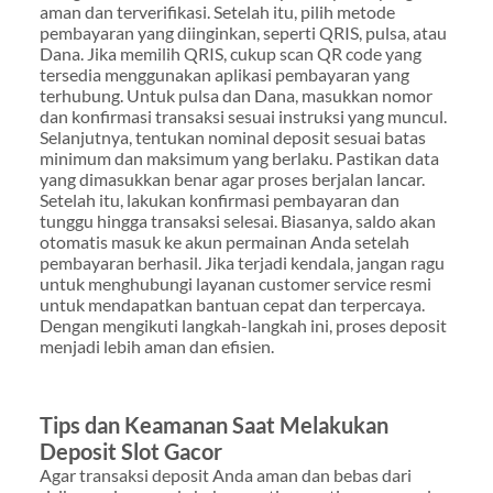
aman dan terverifikasi. Setelah itu, pilih metode
pembayaran yang diinginkan, seperti QRIS, pulsa, atau
Dana. Jika memilih QRIS, cukup scan QR code yang
tersedia menggunakan aplikasi pembayaran yang
terhubung. Untuk pulsa dan Dana, masukkan nomor
dan konfirmasi transaksi sesuai instruksi yang muncul.
Selanjutnya, tentukan nominal deposit sesuai batas
minimum dan maksimum yang berlaku. Pastikan data
yang dimasukkan benar agar proses berjalan lancar.
Setelah itu, lakukan konfirmasi pembayaran dan
tunggu hingga transaksi selesai. Biasanya, saldo akan
otomatis masuk ke akun permainan Anda setelah
pembayaran berhasil. Jika terjadi kendala, jangan ragu
untuk menghubungi layanan customer service resmi
untuk mendapatkan bantuan cepat dan terpercaya.
Dengan mengikuti langkah-langkah ini, proses deposit
menjadi lebih aman dan efisien.
Tips dan Keamanan Saat Melakukan
Deposit Slot Gacor
Agar transaksi deposit Anda aman dan bebas dari