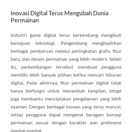
Inovasi Digital Terus Mengubah Dunia
Permainan
Industri game digital terus berkembang mengikuti
kemajuan teknologi. Pengembang menghadirkan
berbagai pembaruan melalui peningkatan grafis, fitur
baru, dan desain permainan yang lebih modern. Selain
itu, perkembangan tersebut membuat pengguna
memiliki lebih banyak pilihan ketika mencari hiburan
digital. Pada akhirnya, fitur permainan digital tidak
hanya berfungsi untuk menambah tampilan, tetapi
juga membantu menciptakan pengalaman yang lebih
nyaman. Dengan berbagai inovasi yang terus muncul,
setiap pengguna dapat mengenal beragam konsep
permainan sesuai dengan karakter dan preferensi
masing-masing.