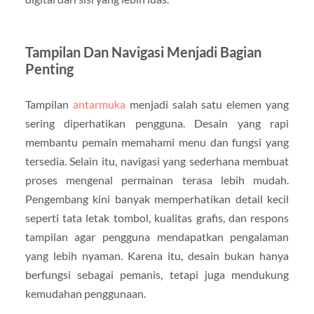
Tampilan Dan Navigasi Menjadi Bagian
Penting
Tampilan
antarmuka
menjadi salah satu elemen yang
sering diperhatikan pengguna. Desain yang rapi
membantu pemain memahami menu dan fungsi yang
tersedia. Selain itu, navigasi yang sederhana membuat
proses mengenal permainan terasa lebih mudah.
Pengembang kini banyak memperhatikan detail kecil
seperti tata letak tombol, kualitas grafis, dan respons
tampilan agar pengguna mendapatkan pengalaman
yang lebih nyaman. Karena itu, desain bukan hanya
berfungsi sebagai pemanis, tetapi juga mendukung
kemudahan penggunaan.