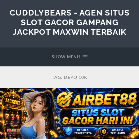
CUDDLYBEARS - AGEN SITUS
SLOT GACOR GAMPANG
JACKPOT MAXWIN TERBAIK
SHOW MENU
TAG:
DEPO 10K