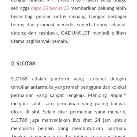
sehingga
depo 25 bonus 25
memberikan peluang lebih
besar bagi pemain untuk menang. Dengan berbagai
bonus dan promosi menarik, seperti bonus selamat
datang dan cashback, GADUNSLOT menjadi pilihan
utama bagi banyak pemain.
2.
SLOT88
SLOT88 adalah platform yang terkenal dengan
tampilan antarmuka yang ramah pengguna dan koleksi
permainan yang sangat lengkap. Mahjong Jinpai™
menjadi salah satu permainan yang paling banyak
dicari di sini. Selain fitur permainan yang menarik,
SLOT88 juga menyediakan live chat 24 jam untuk
membantu pemain yang membutuhkan bantuan.
Tingkat kemenangan di situs ini juga tergolong tinggi,