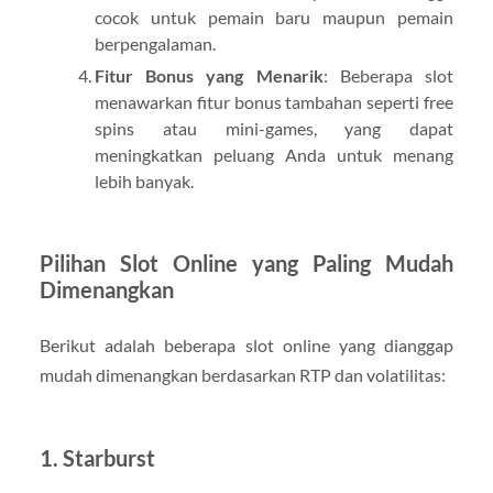
cocok untuk pemain baru maupun pemain
berpengalaman.
Fitur Bonus yang Menarik
: Beberapa slot
menawarkan fitur bonus tambahan seperti free
spins atau mini-games, yang dapat
meningkatkan peluang Anda untuk menang
lebih banyak.
Pilihan Slot Online yang Paling Mudah
Dimenangkan
Berikut adalah beberapa slot online yang dianggap
mudah dimenangkan berdasarkan RTP dan volatilitas:
1.
Starburst