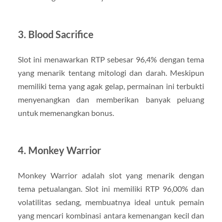
3.
Blood Sacrifice
Slot ini menawarkan RTP sebesar 96,4% dengan tema
yang menarik tentang mitologi dan darah. Meskipun
memiliki tema yang agak gelap, permainan ini terbukti
menyenangkan dan memberikan banyak peluang
untuk memenangkan bonus.
4.
Monkey Warrior
Monkey Warrior adalah slot yang menarik dengan
tema petualangan. Slot ini memiliki RTP 96,00% dan
volatilitas sedang, membuatnya ideal untuk pemain
yang mencari kombinasi antara kemenangan kecil dan