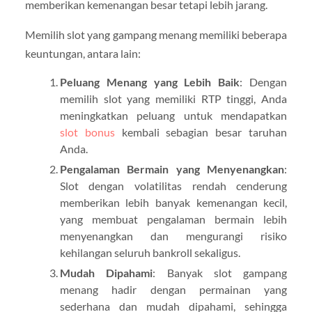
memberikan kemenangan besar tetapi lebih jarang.
Memilih slot yang gampang menang memiliki beberapa
keuntungan, antara lain:
Peluang Menang yang Lebih Baik
: Dengan
memilih slot yang memiliki RTP tinggi, Anda
meningkatkan peluang untuk mendapatkan
slot bonus
kembali sebagian besar taruhan
Anda.
Pengalaman Bermain yang Menyenangkan
:
Slot dengan volatilitas rendah cenderung
memberikan lebih banyak kemenangan kecil,
yang membuat pengalaman bermain lebih
menyenangkan dan mengurangi risiko
kehilangan seluruh bankroll sekaligus.
Mudah Dipahami
: Banyak slot gampang
menang hadir dengan permainan yang
sederhana dan mudah dipahami, sehingga