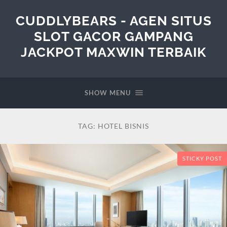
CUDDLYBEARS - AGEN SITUS
SLOT GACOR GAMPANG
JACKPOT MAXWIN TERBAIK
SHOW MENU
TAG:
HOTEL BISNIS
STICKY POST