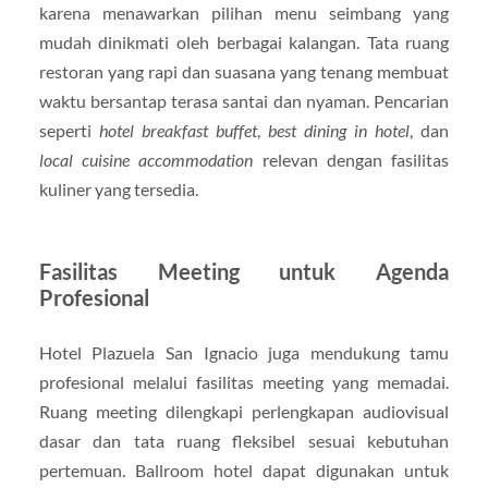
karena menawarkan pilihan menu seimbang yang
mudah dinikmati oleh berbagai kalangan. Tata ruang
restoran yang rapi dan suasana yang tenang membuat
waktu bersantap terasa santai dan nyaman. Pencarian
seperti
hotel breakfast buffet
,
best dining in hotel
, dan
local cuisine accommodation
relevan dengan fasilitas
kuliner yang tersedia.
Fasilitas Meeting untuk Agenda
Profesional
Hotel Plazuela San Ignacio juga mendukung tamu
profesional melalui fasilitas meeting yang memadai.
Ruang meeting dilengkapi perlengkapan audiovisual
dasar dan tata ruang fleksibel sesuai kebutuhan
pertemuan. Ballroom hotel dapat digunakan untuk