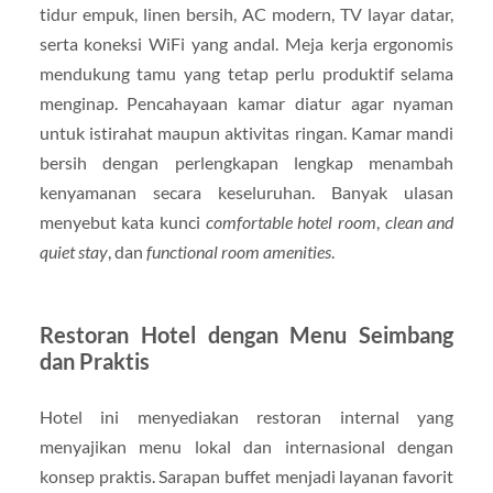
tidur empuk, linen bersih, AC modern, TV layar datar,
serta koneksi WiFi yang andal. Meja kerja ergonomis
mendukung tamu yang tetap perlu produktif selama
menginap. Pencahayaan kamar diatur agar nyaman
untuk istirahat maupun aktivitas ringan. Kamar mandi
bersih dengan perlengkapan lengkap menambah
kenyamanan secara keseluruhan. Banyak ulasan
menyebut kata kunci
comfortable hotel room
,
clean and
quiet stay
, dan
functional room amenities
.
Restoran Hotel dengan Menu Seimbang
dan Praktis
Hotel ini menyediakan restoran internal yang
menyajikan menu lokal dan internasional dengan
konsep praktis. Sarapan buffet menjadi layanan favorit