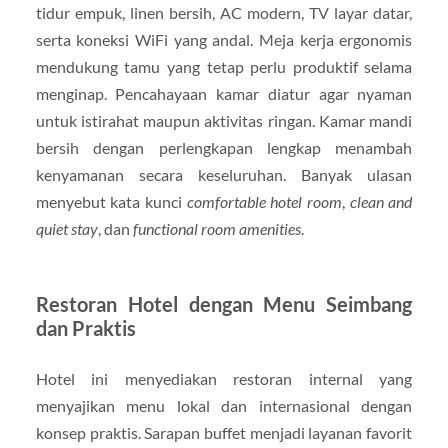
tidur empuk, linen bersih, AC modern, TV layar datar,
serta koneksi WiFi yang andal. Meja kerja ergonomis
mendukung tamu yang tetap perlu produktif selama
menginap. Pencahayaan kamar diatur agar nyaman
untuk istirahat maupun aktivitas ringan. Kamar mandi
bersih dengan perlengkapan lengkap menambah
kenyamanan secara keseluruhan. Banyak ulasan
menyebut kata kunci
comfortable hotel room
,
clean and
quiet stay
, dan
functional room amenities
.
Restoran Hotel dengan Menu Seimbang
dan Praktis
Hotel ini menyediakan restoran internal yang
menyajikan menu lokal dan internasional dengan
konsep praktis. Sarapan buffet menjadi layanan favorit