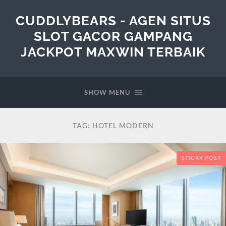
CUDDLYBEARS - AGEN SITUS
SLOT GACOR GAMPANG
JACKPOT MAXWIN TERBAIK
SHOW MENU
TAG:
HOTEL MODERN
STICKY POST