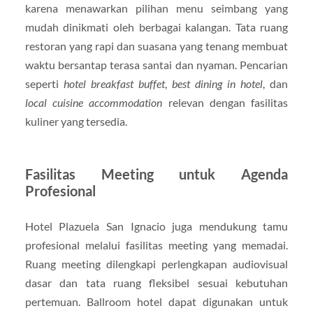
karena menawarkan pilihan menu seimbang yang
mudah dinikmati oleh berbagai kalangan. Tata ruang
restoran yang rapi dan suasana yang tenang membuat
waktu bersantap terasa santai dan nyaman. Pencarian
seperti
hotel breakfast buffet
,
best dining in hotel
, dan
local cuisine accommodation
relevan dengan fasilitas
kuliner yang tersedia.
Fasilitas Meeting untuk Agenda
Profesional
Hotel Plazuela San Ignacio juga mendukung tamu
profesional melalui fasilitas meeting yang memadai.
Ruang meeting dilengkapi perlengkapan audiovisual
dasar dan tata ruang fleksibel sesuai kebutuhan
pertemuan. Ballroom hotel dapat digunakan untuk