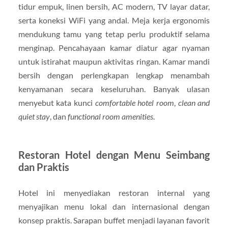
tidur empuk, linen bersih, AC modern, TV layar datar,
serta koneksi WiFi yang andal. Meja kerja ergonomis
mendukung tamu yang tetap perlu produktif selama
menginap. Pencahayaan kamar diatur agar nyaman
untuk istirahat maupun aktivitas ringan. Kamar mandi
bersih dengan perlengkapan lengkap menambah
kenyamanan secara keseluruhan. Banyak ulasan
menyebut kata kunci
comfortable hotel room
,
clean and
quiet stay
, dan
functional room amenities
.
Restoran Hotel dengan Menu Seimbang
dan Praktis
Hotel ini menyediakan restoran internal yang
menyajikan menu lokal dan internasional dengan
konsep praktis. Sarapan buffet menjadi layanan favorit