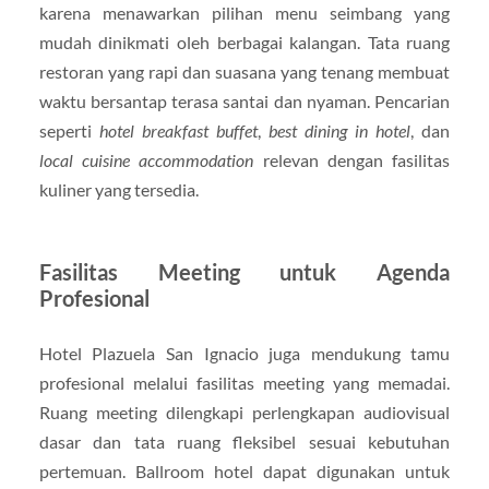
karena menawarkan pilihan menu seimbang yang
mudah dinikmati oleh berbagai kalangan. Tata ruang
restoran yang rapi dan suasana yang tenang membuat
waktu bersantap terasa santai dan nyaman. Pencarian
seperti
hotel breakfast buffet
,
best dining in hotel
, dan
local cuisine accommodation
relevan dengan fasilitas
kuliner yang tersedia.
Fasilitas Meeting untuk Agenda
Profesional
Hotel Plazuela San Ignacio juga mendukung tamu
profesional melalui fasilitas meeting yang memadai.
Ruang meeting dilengkapi perlengkapan audiovisual
dasar dan tata ruang fleksibel sesuai kebutuhan
pertemuan. Ballroom hotel dapat digunakan untuk