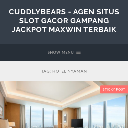
CUDDLYBEARS - AGEN SITUS
SLOT GACOR GAMPANG
JACKPOT MAXWIN TERBAIK
SHOW MENU
TAG:
HOTEL NYAMAN
STICKY POST