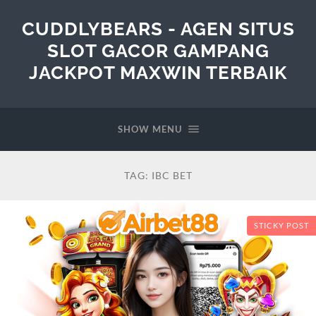
CUDDLYBEARS - AGEN SITUS
SLOT GACOR GAMPANG
JACKPOT MAXWIN TERBAIK
SHOW MENU
TAG:
IBC BET
STICKY POST