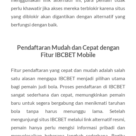
perlu khawatir jika akses mereka terblokir karena situs
yang diblokir akan digantikan dengan alternatif yang
berfungsi dengan baik.
Pendaftaran Mudah dan Cepat dengan
Fitur IBCBET Mobile
Fitur pendaftaran yang cepat dan mudah adalah salah
satu alasan mengapa IBCBET menjadi pilihan utama
bagi pemain judi bola. Proses pendaftaran di IBCBET
sangat sederhana dan cepat, memungkinkan pemain
baru untuk segera bergabung dan menikmati taruhan
bola tanpa harus menunggu lama. Setelah
mengunjungi situs IBCBET melalui link alternatif resmi,
pemain hanya perlu mengisi informasi pribadi dan
menyelesaikan beberapa langkah sederhana. Begitu