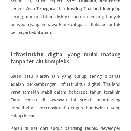
Selain itu, istilah seperti
VPS Thailand
,
dedicated
server Asia Tenggara
, dan
hosting Thailand low ping
sering muncul dalam diskusi karena memang banyak
penyedia yang menawarkan konfigurasi fleksibel untuk
berbagai kebutuhan.
Infrastruktur digital yang mulai matang
tanpa terlalu kompleks
Salah satu alasan lain yang cukup sering dibahas
adalah perkembangan infrastruktur digital Thailand
yang semakin stabil dalam beberapa tahun terakhir.
Data center di kawasan ini sudah mendukung
konektivitas internasional dengan bandwidth yang
cukup besar.
Kalau dilihat dari sudut pandang teknis, developer