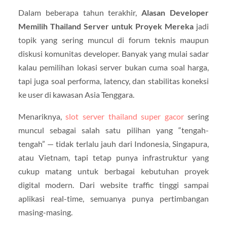
Dalam beberapa tahun terakhir,
Alasan Developer
Memilih Thailand Server untuk Proyek Mereka
jadi
topik yang sering muncul di forum teknis maupun
diskusi komunitas developer. Banyak yang mulai sadar
kalau pemilihan lokasi server bukan cuma soal harga,
tapi juga soal performa, latency, dan stabilitas koneksi
ke user di kawasan Asia Tenggara.
Menariknya,
slot server thailand super gacor
sering
muncul sebagai salah satu pilihan yang “tengah-
tengah” — tidak terlalu jauh dari Indonesia, Singapura,
atau Vietnam, tapi tetap punya infrastruktur yang
cukup matang untuk berbagai kebutuhan proyek
digital modern. Dari website traffic tinggi sampai
aplikasi real-time, semuanya punya pertimbangan
masing-masing.