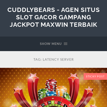
CUDDLYBEARS - AGEN SITUS
SLOT GACOR GAMPANG
JACKPOT MAXWIN TERBAIK
SHOW MENU
TAG:
LATENCY SERVER
STICKY POST