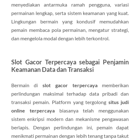
menyediakan antarmuka ramah pengguna, variasi
permainan lengkap, serta sistem keamanan yang kuat.
Lingkungan bermain yang kondusif memudahkan
pemain membaca pola permainan, mengatur strategi,
dan mengelola modal dengan lebih terkontrol.
Slot Gacor Terpercaya sebagai Penjamin
Keamanan Data dan Transaksi
Bermain di
slot gacor terpercaya
memberikan
perlindungan maksimal terhadap data pribadi dan
transaksi pemain. Platform yang tergolong
situs judi
online terpercaya
biasanya telah menggunakan
sistem enkripsi modern dan mekanisme pengawasan
berlapis. Dengan perlindungan ini, pemain dapat
menikmati permainan dengan lebih tenang tanpa takut