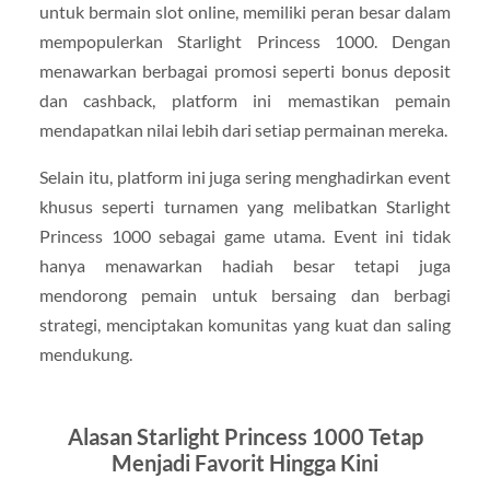
untuk bermain slot online, memiliki peran besar dalam
mempopulerkan Starlight Princess 1000. Dengan
menawarkan berbagai promosi seperti bonus deposit
dan cashback, platform ini memastikan pemain
mendapatkan nilai lebih dari setiap permainan mereka.
Selain itu, platform ini juga sering menghadirkan event
khusus seperti turnamen yang melibatkan Starlight
Princess 1000 sebagai game utama. Event ini tidak
hanya menawarkan hadiah besar tetapi juga
mendorong pemain untuk bersaing dan berbagi
strategi, menciptakan komunitas yang kuat dan saling
mendukung.
Alasan Starlight Princess 1000 Tetap
Menjadi Favorit Hingga Kini