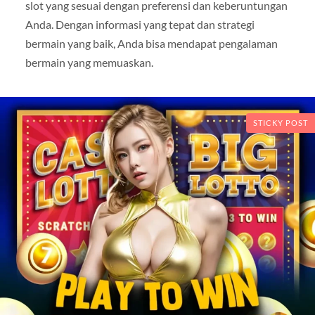
slot yang sesuai dengan preferensi dan keberuntungan
Anda. Dengan informasi yang tepat dan strategi
bermain yang baik, Anda bisa mendapat pengalaman
bermain yang memuaskan.
STICKY POST