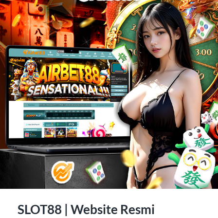
SLOT88 | Website Resmi