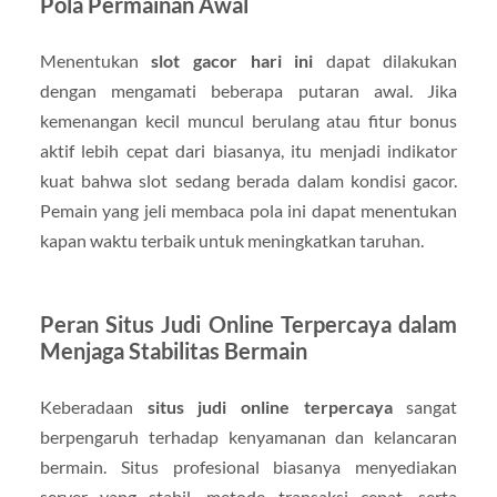
Pola Permainan Awal
Menentukan
slot gacor hari ini
dapat dilakukan
dengan mengamati beberapa putaran awal. Jika
kemenangan kecil muncul berulang atau fitur bonus
aktif lebih cepat dari biasanya, itu menjadi indikator
kuat bahwa slot sedang berada dalam kondisi gacor.
Pemain yang jeli membaca pola ini dapat menentukan
kapan waktu terbaik untuk meningkatkan taruhan.
Peran Situs Judi Online Terpercaya dalam
Menjaga Stabilitas Bermain
Keberadaan
situs judi online terpercaya
sangat
berpengaruh terhadap kenyamanan dan kelancaran
bermain. Situs profesional biasanya menyediakan
server yang stabil, metode transaksi cepat, serta