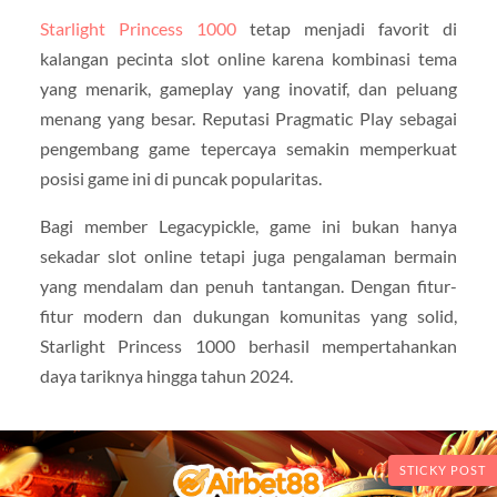
Starlight Princess 1000
tetap menjadi favorit di
kalangan pecinta slot online karena kombinasi tema
yang menarik, gameplay yang inovatif, dan peluang
menang yang besar. Reputasi Pragmatic Play sebagai
pengembang game tepercaya semakin memperkuat
posisi game ini di puncak popularitas.
Bagi member Legacypickle, game ini bukan hanya
sekadar slot online tetapi juga pengalaman bermain
yang mendalam dan penuh tantangan. Dengan fitur-
fitur modern dan dukungan komunitas yang solid,
Starlight Princess 1000 berhasil mempertahankan
daya tariknya hingga tahun 2024.
STICKY POST