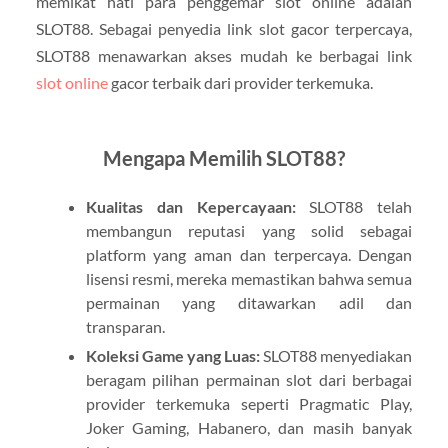
memikat hati para penggemar slot online adalah
SLOT88. Sebagai penyedia link slot gacor terpercaya,
SLOT88 menawarkan akses mudah ke berbagai link
slot online
gacor terbaik dari provider terkemuka.
Mengapa Memilih SLOT88?
Kualitas dan Kepercayaan:
SLOT88 telah
membangun reputasi yang solid sebagai
platform yang aman dan terpercaya. Dengan
lisensi resmi, mereka memastikan bahwa semua
permainan yang ditawarkan adil dan
transparan.
Koleksi Game yang Luas:
SLOT88 menyediakan
beragam pilihan permainan slot dari berbagai
provider terkemuka seperti Pragmatic Play,
Joker Gaming, Habanero, dan masih banyak