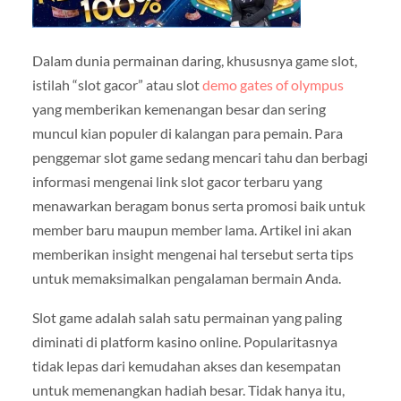
Dalam dunia permainan daring, khususnya game slot,
istilah “slot gacor” atau slot
demo gates of olympus
yang memberikan kemenangan besar dan sering
muncul kian populer di kalangan para pemain. Para
penggemar slot game sedang mencari tahu dan berbagi
informasi mengenai link slot gacor terbaru yang
menawarkan beragam bonus serta promosi baik untuk
member baru maupun member lama. Artikel ini akan
memberikan insight mengenai hal tersebut serta tips
untuk memaksimalkan pengalaman bermain Anda.
Slot game adalah salah satu permainan yang paling
diminati di platform kasino online. Popularitasnya
tidak lepas dari kemudahan akses dan kesempatan
untuk memenangkan hadiah besar. Tidak hanya itu,