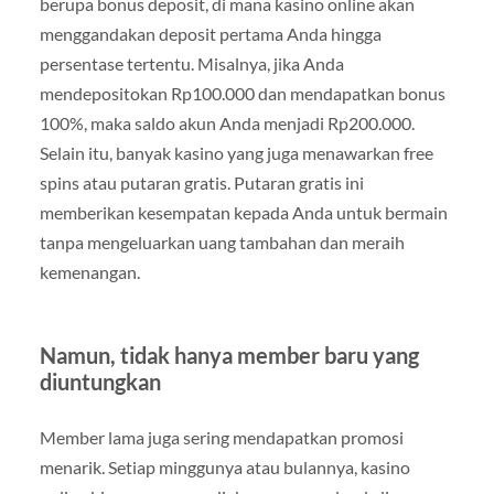
berupa bonus deposit, di mana kasino online akan
menggandakan deposit pertama Anda hingga
persentase tertentu. Misalnya, jika Anda
mendepositokan Rp100.000 dan mendapatkan bonus
100%, maka saldo akun Anda menjadi Rp200.000.
Selain itu, banyak kasino yang juga menawarkan free
spins atau putaran gratis. Putaran gratis ini
memberikan kesempatan kepada Anda untuk bermain
tanpa mengeluarkan uang tambahan dan meraih
kemenangan.
Namun, tidak hanya member baru yang
diuntungkan
Member lama juga sering mendapatkan promosi
menarik. Setiap minggunya atau bulannya, kasino