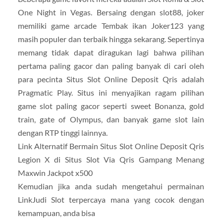
One Night in Vegas. Bersaing dengan slot88, joker
memiliki game arcade Tembak ikan Joker123 yang
masih populer dan terbaik hingga sekarang. Sepertinya
memang tidak dapat diragukan lagi bahwa pilihan
pertama paling gacor dan paling banyak di cari oleh
para pecinta Situs Slot Online Deposit Qris adalah
Pragmatic Play. Situs ini menyajikan ragam pilihan
game slot paling gacor seperti sweet Bonanza, gold
train, gate of Olympus, dan banyak game slot lain
dengan RTP tinggi lainnya.
Link Alternatif Bermain Situs Slot Online Deposit Qris
Legion X di Situs Slot Via Qris Gampang Menang
Maxwin Jackpot x500
Kemudian jika anda sudah mengetahui permainan
LinkJudi Slot terpercaya mana yang cocok dengan
kemampuan, anda bisa