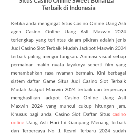
Situs Casino Online Sweet Bonanza™
Terbaik di Indonesia
Ketika anda mengingat Situs Casino Online Uang Asli
agen Casino Online Uang Asli Maxwin 2024
terlengkap yang terlintas dalam pikiran adalah jenis
Judi Casino Slot Terbaik Mudah Jackpot Maxwin 2024
terbaik paling menguntungkan. Animasi visual setiap
permainan makin nyata layaknya seperti film yang
menambahkan rasa nyaman bermain. Kini berbagai
sistem daftar Game Situs Judi Casino Slot Terbaik
Mudah Jackpot Maxwin 2024 terbaik dan terpercaya
menghasilkan jackpot Casino Online Uang Asli
Maxwin 2024 yang muncul cukup hitungan jam.
Khusus bagi anda, Casino Slot Daftar Situs
casino
online
Uang Asli Hari Ini Gampang Menang Terbaik
dan Terpercaya No 1 Resmi Terbaru 2024 sudah