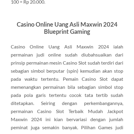
100 = Rp 20.000.
Casino Online Uang Asli Maxwin 2024
Blueprint Gaming
Casino Online Uang Asli Maxwin 2024 ialah
permainan judi online sudah diubahsuaikan dari
prinsip permainan mesin Casino Slot sudah terdiri dari
sebagian simbol berputar (spin) kemudian akan stop
pada waktu tertentu. Pemain Casino Slot dapat
memenangkan permainan bila sebagian simbol stop
pada pola garis tertentu cocok tata tertib sudah
ditetapkan. Seiring dengan perkembangannya,
permainan Casino Slot Terbaik Mudah Jackpot
Maxwin 2024 ini kian bervariasi dengan jumlah
peminat juga semakin banyak. Pilihan Games judi