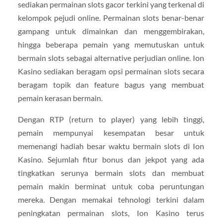
sediakan permainan slots gacor terkini yang terkenal di
kelompok pejudi online. Permainan slots benar-benar
gampang untuk dimainkan dan menggembirakan,
hingga beberapa pemain yang memutuskan untuk
bermain slots sebagai alternative perjudian online. Ion
Kasino sediakan beragam opsi permainan slots secara
beragam topik dan feature bagus yang membuat
pemain kerasan bermain.
Dengan RTP (return to player) yang lebih tinggi,
pemain mempunyai kesempatan besar untuk
memenangi hadiah besar waktu bermain slots di Ion
Kasino. Sejumlah fitur bonus dan jekpot yang ada
tingkatkan serunya bermain slots dan membuat
pemain makin berminat untuk coba peruntungan
mereka. Dengan memakai tehnologi terkini dalam
peningkatan permainan slots, Ion Kasino terus