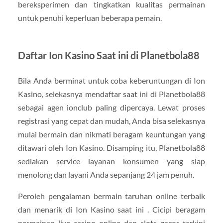
bereksperimen dan tingkatkan kualitas permainan
untuk penuhi keperluan beberapa pemain.
Daftar Ion Kasino Saat ini di Planetbola88
Bila Anda berminat untuk coba keberuntungan di Ion
Kasino, selekasnya mendaftar saat ini di Planetbola88
sebagai agen ionclub paling dipercaya. Lewat proses
registrasi yang cepat dan mudah, Anda bisa selekasnya
mulai bermain dan nikmati beragam keuntungan yang
ditawari oleh Ion Kasino. Disamping itu, Planetbola88
sediakan service layanan konsumen yang siap
menolong dan layani Anda sepanjang 24 jam penuh.
Peroleh pengalaman bermain taruhan online terbaik
dan menarik di Ion Kasino saat ini . Cicipi beragam
permainan live casino online dan slots gacor terkini