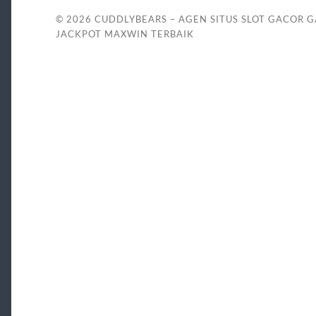
© 2026
CUDDLYBEARS – AGEN SITUS SLOT GACOR 
JACKPOT MAXWIN TERBAIK