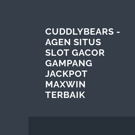
CUDDLYBEARS -
AGEN SITUS
SLOT GACOR
GAMPANG
JACKPOT
MAXWIN
TERBAIK