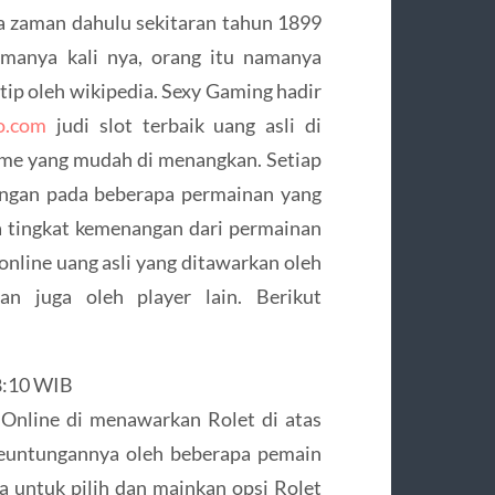
a zaman dahulu sekitaran tahun 1899
amanya kali nya, orang itu namanya
utip oleh wikipedia. Sexy Gaming hadir
o.com
judi slot terbaik uang asli di
me yang mudah di menangkan. Setiap
ngan pada beberapa permainan yang
 tingkat kemenangan dari permainan
 online uang asli yang ditawarkan oleh
n juga oleh player lain. Berikut
18:10 WIB
 Online di menawarkan Rolet di atas
 keuntungannya oleh beberapa pemain
a untuk pilih dan mainkan opsi Rolet