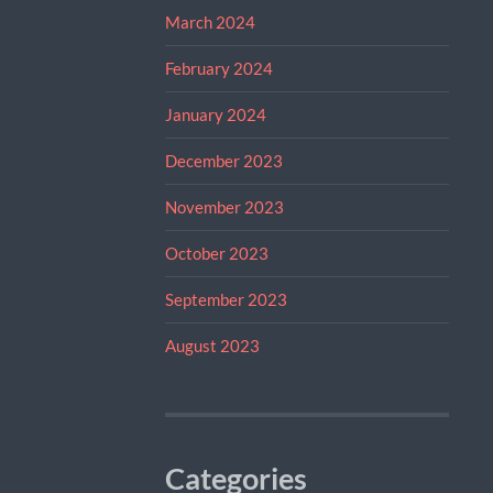
March 2024
February 2024
January 2024
December 2023
November 2023
October 2023
September 2023
August 2023
Categories