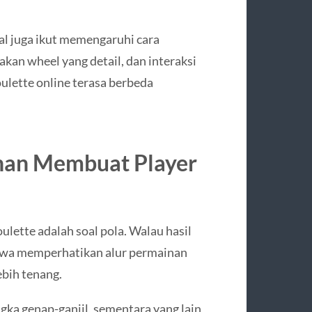
tal juga ikut memengaruhi cara
rakan wheel yang detail, dan interaksi
lette online terasa berbeda
an Membuat Player
ulette adalah soal pola. Walau hasil
ahwa memperhatikan alur permainan
bih tenang.
gka genap-ganjil, sementara yang lain