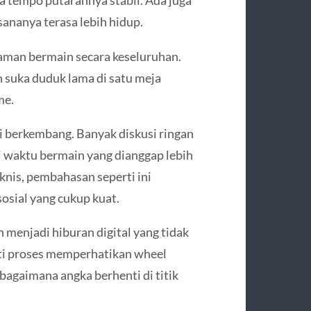
 tempo putarannya stabil. Ada juga
sananya terasa lebih hidup.
laman bermain secara keseluruhan.
suka duduk lama di satu meja
me.
ai berkembang. Banyak diskusi ringan
 waktu bermain yang dianggap lebih
knis, pembahasan seperti ini
osial yang cukup kuat.
h menjadi hiburan digital yang tidak
ati proses memperhatikan wheel
bagaimana angka berhenti di titik