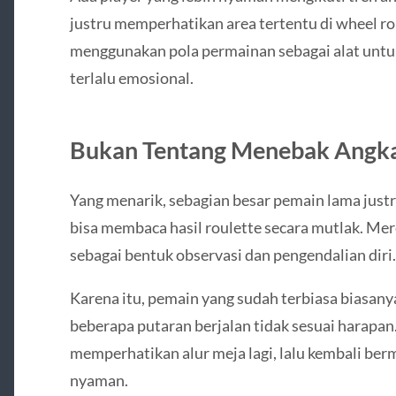
justru memperhatikan area tertentu di wheel ro
menggunakan pola permainan sebagai alat untu
terlalu emosional.
Bukan Tentang Menebak Angka 
Yang menarik, sebagian besar pemain lama justr
bisa membaca hasil roulette secara mutlak. Mer
sebagai bentuk observasi dan pengendalian diri.
Karena itu, pemain yang sudah terbiasa biasany
beberapa putaran berjalan tidak sesuai harapan
memperhatikan alur meja lagi, lalu kembali berm
nyaman.