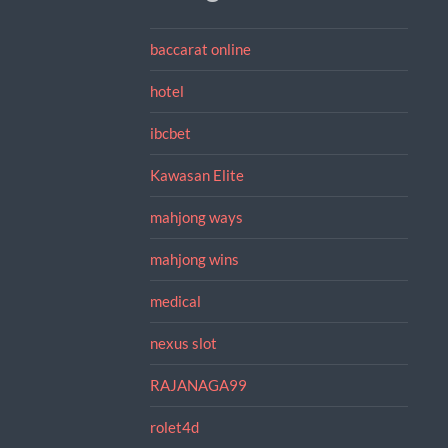
baccarat online
hotel
ibcbet
Kawasan Elite
mahjong ways
mahjong wins
medical
nexus slot
RAJANAGA99
rolet4d