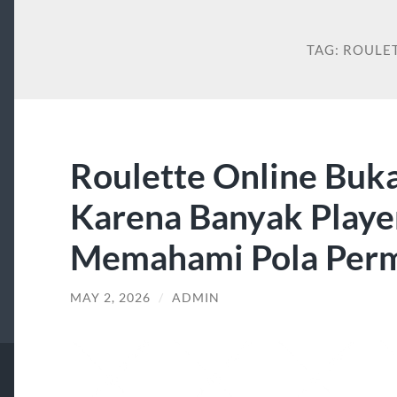
TAG:
ROULE
Roulette Online Buk
Karena Banyak Playe
Memahami Pola Per
MAY 2, 2026
/
ADMIN