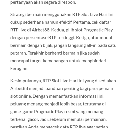
pertanyaan akan segera direspon.
Strategi bermain menggunakan RTP Slot Live Hari Ini
cukup sederhana namun efektif. Pertama, cek daftar
RTP live di Airbet88. Kedua, pilih slot Pragmatic Play
dengan persentase RTP tertinggi. Ketiga, atur modal
bermain dengan bijak, jangan langsung all-in pada satu
putaran. Terakhir, berhenti bermain jika sudah
mencapai target kemenangan untuk menghindari
kerugian.
Kesimpulannya, RTP Slot Live Hari Ini yang disediakan
Airbet88 menjadi panduan penting bagi para pemain
slot online. Dengan memanfaatkan informasi ini,
peluang menang menjadi lebih besar, terutama di
game-game Pragmatic Play resmi yang memang
terkenal gacor. Jadi, sebelum memulai permainan,
pastikan Anda mengecek data RTP live agar setiap