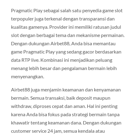
Pragmatic Play sebagai salah satu penyedia game slot
terpopuler juga terkenal dengan transparansi dan
kualitas gamenya. Provider ini memiliki ratusan judul
slot dengan berbagai tema dan mekanisme permainan.
Dengan dukungan Airbet88, Anda bisa memantau
game Pragmatic Play yang sedang gacor berdasarkan
data RTP live. Kombinasi ini menjadikan peluang
menang lebih besar dan pengalaman bermain lebih
menyenangkan.
Airbet88 juga menjamin keamanan dan kenyamanan
bermain. Semua transaksi, baik deposit maupun
withdraw, diproses cepat dan aman. Hal ini penting
karena Anda bisa fokus pada strategi bermain tanpa
khawatir tentang keamanan dana. Dengan dukungan
customer service 24 jam, semua kendala atau