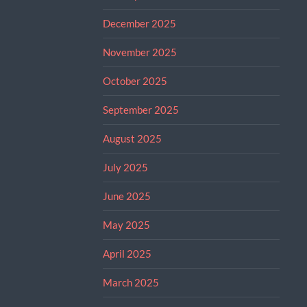
December 2025
November 2025
October 2025
September 2025
August 2025
July 2025
June 2025
May 2025
April 2025
March 2025