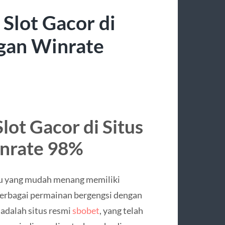
Slot Gacor di
ngan Winrate
ot Gacor di Situs
nrate 98%
ru yang mudah menang memiliki
erbagai permainan bergengsi dengan
n adalah situs resmi
sbobet
, yang telah