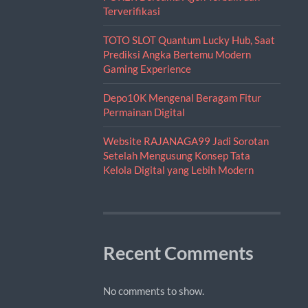
Terverifikasi
TOTO SLOT Quantum Lucky Hub, Saat
Prediksi Angka Bertemu Modern
Gaming Experience
Depo10K Mengenal Beragam Fitur
Permainan Digital
Website RAJANAGA99 Jadi Sorotan
Setelah Mengusung Konsep Tata
Kelola Digital yang Lebih Modern
Recent Comments
No comments to show.