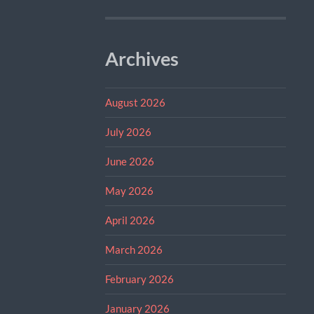
Archives
August 2026
July 2026
June 2026
May 2026
April 2026
March 2026
February 2026
January 2026