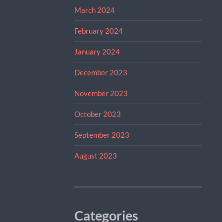
March 2024
February 2024
January 2024
December 2023
November 2023
October 2023
September 2023
August 2023
Categories