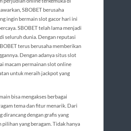
n perjudian online terkemuka di
itawarkan, SBOBET berusaha
ingin bermain slot gacor hari ini
percaya. SBOBET telah lama menjadi
di seluruh dunia. Dengan reputasi
, SBOBET terus berusaha memberikan
gannya. Dengan adanya situs slot
ai macam permainan slot online
atan untuk meraih jackpot yang
emain bisa mengakses berbagai
ragam tema dan fitur menarik. Dari
 dirancang dengan grafis yang
pilihan yang beragam. Tidak hanya