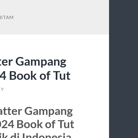
HITAM
tter Gampang
 Book of Tut
KY
catter Gampang
4 Book of Tut
ik di Indonesia