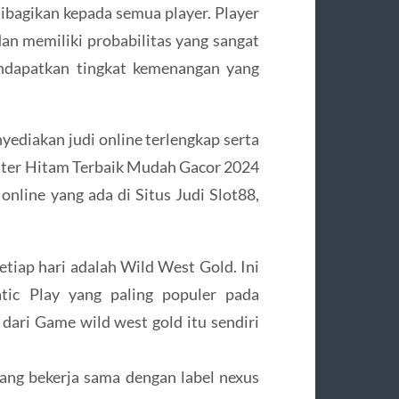
bagikan kepada semua player. Player
an memiliki probabilitas yang sangat
endapatkan tingkat kemenangan yang
yediakan judi online terlengkap serta
catter Hitam Terbaik Mudah Gacor 2024
nline yang ada di Situs Judi Slot88,
tiap hari adalah Wild West Gold. Ini
ic Play yang paling populer pada
dari Game wild west gold itu sendiri
yang bekerja sama dengan label nexus