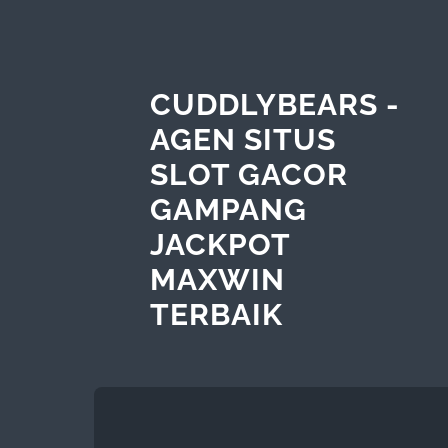
CUDDLYBEARS -
AGEN SITUS
SLOT GACOR
GAMPANG
JACKPOT
MAXWIN
TERBAIK