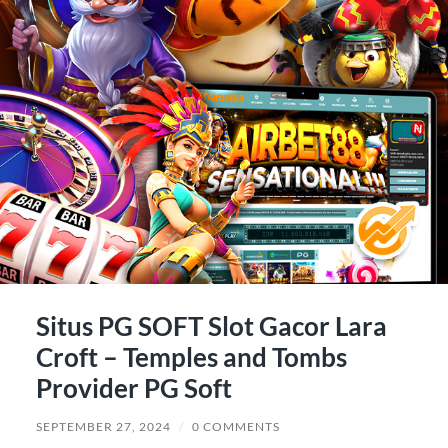
Situs PG SOFT Slot Gacor Lara
Croft – Temples and Tombs
Provider PG Soft
SEPTEMBER 27, 2024
/
0 COMMENTS