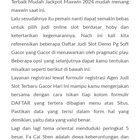
Terbaik Mudah Jackpot Maxwin 2024 mudah menang
maxwin saat ini.
Lalu sesudahnya itu pemain nanti dapat semakin bebas
untuk pilih judi online slot berdasar hoby dan
ketertarikan kegemarannya. Nach ini kali kita
referensikan beberapa Daftar Judi Slot Demo Pg Soft
Gacor yang Gacor di menawarkan oleh pragmatic play.
Beberapa opsi yang selanjutnya dapat kamu tentukan
misalkan seperti berikut di bawah ini:
Layanan registrasi lewat formulir registrasi Agen Judi
Slot Terbaru Gacor Hari Ini mampu kamu mengerjakan
bersama dengan cara isikan tiap kolom formulir
DAFTAR yang tertera dibagian menu atas Situs.
Pastikan data yang terisi dalam form hal yang
demikian, yaitu data yang valid benar.
Lagi dan lagi tema oriental menduduki peringkat 5
besar. Fa Cai Shen adalah dewa keberuntungan dan