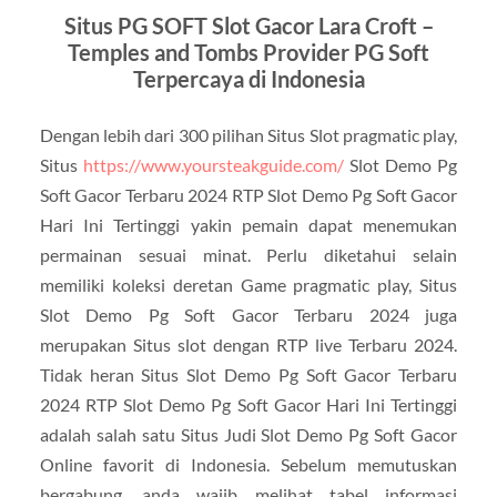
Situs PG SOFT Slot Gacor Lara Croft –
Temples and Tombs Provider PG Soft
Terpercaya di Indonesia
Dengan lebih dari 300 pilihan Situs Slot pragmatic play,
Situs
https://www.yoursteakguide.com/
Slot Demo Pg
Soft Gacor Terbaru 2024 RTP Slot Demo Pg Soft Gacor
Hari Ini Tertinggi yakin pemain dapat menemukan
permainan sesuai minat. Perlu diketahui selain
memiliki koleksi deretan Game pragmatic play, Situs
Slot Demo Pg Soft Gacor Terbaru 2024 juga
merupakan Situs slot dengan RTP live Terbaru 2024.
Tidak heran Situs Slot Demo Pg Soft Gacor Terbaru
2024 RTP Slot Demo Pg Soft Gacor Hari Ini Tertinggi
adalah salah satu Situs Judi Slot Demo Pg Soft Gacor
Online favorit di Indonesia. Sebelum memutuskan
bergabung, anda wajib melihat tabel informasi