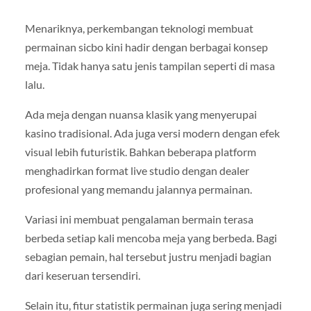
Menariknya, perkembangan teknologi membuat
permainan sicbo kini hadir dengan berbagai konsep
meja. Tidak hanya satu jenis tampilan seperti di masa
lalu.
Ada meja dengan nuansa klasik yang menyerupai
kasino tradisional. Ada juga versi modern dengan efek
visual lebih futuristik. Bahkan beberapa platform
menghadirkan format live studio dengan dealer
profesional yang memandu jalannya permainan.
Variasi ini membuat pengalaman bermain terasa
berbeda setiap kali mencoba meja yang berbeda. Bagi
sebagian pemain, hal tersebut justru menjadi bagian
dari keseruan tersendiri.
Selain itu, fitur statistik permainan juga sering menjadi