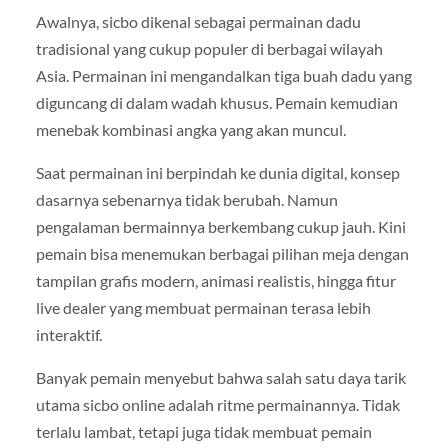
Awalnya, sicbo dikenal sebagai permainan dadu
tradisional yang cukup populer di berbagai wilayah
Asia. Permainan ini mengandalkan tiga buah dadu yang
diguncang di dalam wadah khusus. Pemain kemudian
menebak kombinasi angka yang akan muncul.
Saat permainan ini berpindah ke dunia digital, konsep
dasarnya sebenarnya tidak berubah. Namun
pengalaman bermainnya berkembang cukup jauh. Kini
pemain bisa menemukan berbagai pilihan meja dengan
tampilan grafis modern, animasi realistis, hingga fitur
live dealer yang membuat permainan terasa lebih
interaktif.
Banyak pemain menyebut bahwa salah satu daya tarik
utama sicbo online adalah ritme permainannya. Tidak
terlalu lambat, tetapi juga tidak membuat pemain