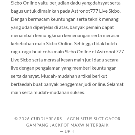
Sicbo Online yaitu perjudian dadu yang dahsyat serta
bagus untuk dimainkan pada Astronot777 Live Sicbo.
Dengan bermacam keuntungan serta teknik menang
yang udah diperjelas di atas, banyak pemain dapat
menambah kemungkinan kemenangan serta merasai
kehebohan main Sicbo Online. Sehingga tidak boleh
ragu-ragu buat coba main Sicbo Online di Astronot777
Live Sicbo serta merasai kesan main judi dadu secara
live dengan pengalaman yang memberi keuntungan
serta dahsyat. Mudah-mudahan artikel berikut
berfaedah buat banyak penggemar judi online. Selamat
main serta mudah-mudahan sukses!
© 2026
CUDDLYBEARS – AGEN SITUS SLOT GACOR
GAMPANG JACKPOT MAXWIN TERBAIK
—
UP ↑