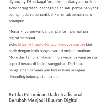
diguncang. Di berbagai forum komunitas game online,
sicbo sering disebut sebagai salah satu permainan yang
paling mudah dipahami, bahkan untuk pemain baru
sekalipun.
Menariknya, perkembangan platform permainan
digital membuat
sicbo
https://slimeworldny.com/groups-parties
kini
hadir dengan lebih banyak variasi meja permainan.
Mulai dari tampilan klasik hingga versi live yang terasa
seperti berada di kasino sungguhan. Dari situ,
pengalaman bermain pun terasa lebih beragam
dibanding beberapa tahun lalu.
Ketika Permainan Dadu Tradisional
Berubah Menjadi Hiburan Digital