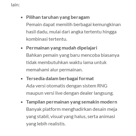
lain:
Pilihan taruhan yang beragam
Pemain dapat memilih berbagai kemungkinan
hasil dadu, mulai dari angka tertentu hingga
kombinasi tertentu.
Permainan yang mudah dipelajari
Bahkan pemain yang baru mencoba biasanya
tidak membutuhkan waktu lama untuk
memahami alur permainan.
Tersedia dalam berbagai format
Ada versi otomatis dengan sistem RNG
maupun versi live dengan dealer langsung.
Tampilan permainan yang semakin modern
Banyak platform menghadirkan desain meja
yang stabil, visual yang halus, serta animasi
yang lebih realistis.