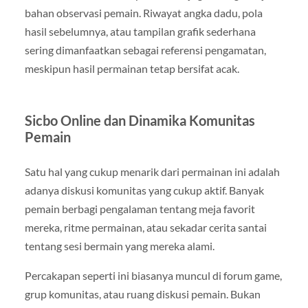
bahan observasi pemain. Riwayat angka dadu, pola
hasil sebelumnya, atau tampilan grafik sederhana
sering dimanfaatkan sebagai referensi pengamatan,
meskipun hasil permainan tetap bersifat acak.
Sicbo Online dan Dinamika Komunitas
Pemain
Satu hal yang cukup menarik dari permainan ini adalah
adanya diskusi komunitas yang cukup aktif. Banyak
pemain berbagi pengalaman tentang meja favorit
mereka, ritme permainan, atau sekadar cerita santai
tentang sesi bermain yang mereka alami.
Percakapan seperti ini biasanya muncul di forum game,
grup komunitas, atau ruang diskusi pemain. Bukan