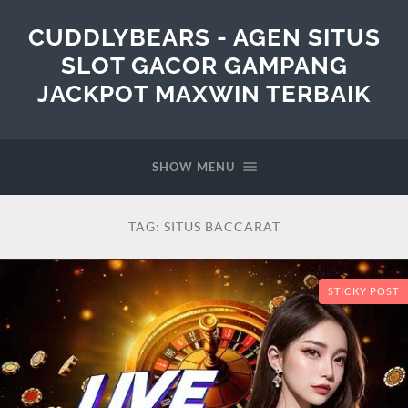
CUDDLYBEARS - AGEN SITUS
SLOT GACOR GAMPANG
JACKPOT MAXWIN TERBAIK
SHOW MENU
TAG:
SITUS BACCARAT
STICKY POST