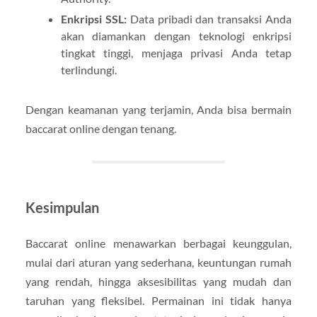
Enkripsi SSL:
Data pribadi dan transaksi Anda
akan diamankan dengan teknologi enkripsi
tingkat tinggi, menjaga privasi Anda tetap
terlindungi.
Dengan keamanan yang terjamin, Anda bisa bermain
baccarat online dengan tenang.
Kesimpulan
Baccarat online menawarkan berbagai keunggulan,
mulai dari aturan yang sederhana, keuntungan rumah
yang rendah, hingga aksesibilitas yang mudah dan
taruhan yang fleksibel. Permainan ini tidak hanya