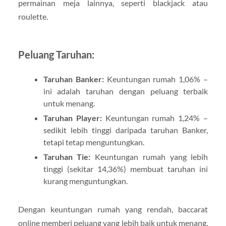
permainan meja lainnya, seperti blackjack atau
roulette.
Peluang Taruhan:
Taruhan Banker:
Keuntungan rumah 1,06% –
ini adalah taruhan dengan peluang terbaik
untuk menang.
Taruhan Player:
Keuntungan rumah 1,24% –
sedikit lebih tinggi daripada taruhan Banker,
tetapi tetap menguntungkan.
Taruhan Tie:
Keuntungan rumah yang lebih
tinggi (sekitar 14,36%) membuat taruhan ini
kurang menguntungkan.
Dengan keuntungan rumah yang rendah, baccarat
online memberi peluang yang lebih baik untuk menang,