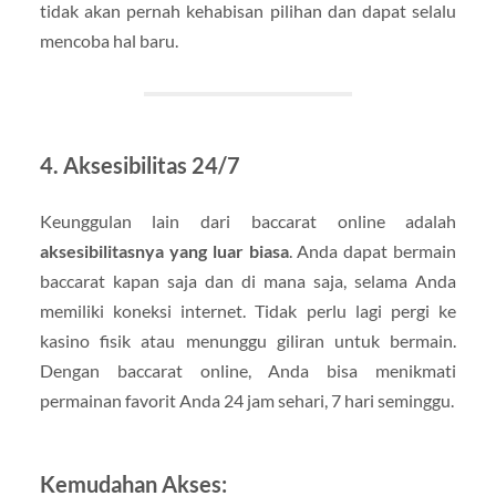
tidak akan pernah kehabisan pilihan dan dapat selalu
mencoba hal baru.
4. Aksesibilitas 24/7
Keunggulan lain dari baccarat online adalah
aksesibilitasnya yang luar biasa
. Anda dapat bermain
baccarat kapan saja dan di mana saja, selama Anda
memiliki koneksi internet. Tidak perlu lagi pergi ke
kasino fisik atau menunggu giliran untuk bermain.
Dengan baccarat online, Anda bisa menikmati
permainan favorit Anda 24 jam sehari, 7 hari seminggu.
Kemudahan Akses: