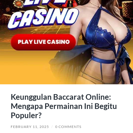
Keunggulan Baccarat Online:
Mengapa Permainan Ini Begitu
Populer?
FEBRUARY 11, 2025
/
0 COMMENTS