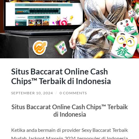
Situs Baccarat Online Cash
Chips™ Terbaik di Indonesia
SEPTEMBER 10, 2024
/
0 COMMENTS
Situs Baccarat Online Cash Chips™ Terbaik
di Indonesia
Ketika anda bermain di provider Sexy Baccarat Terbaik
Mudah Jackpot Maxwin 2024 terpopuler di Indonesia