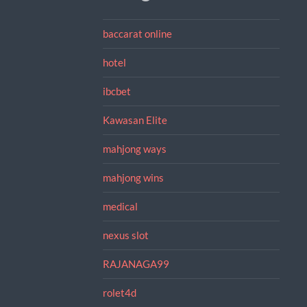
baccarat online
hotel
ibcbet
Kawasan Elite
mahjong ways
mahjong wins
medical
nexus slot
RAJANAGA99
rolet4d