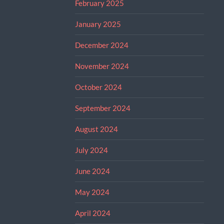
February 2025
January 2025
December 2024
November 2024
October 2024
September 2024
August 2024
July 2024
June 2024
May 2024
April 2024