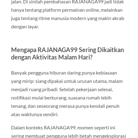
jalan. Di sinilah pembahasan RAJANAGA99 jadi tidak
hanya tentang platform permainan online, melainkan
juga tentang ritme manusia modern yang makin akrab
dengan layar.
Mengapa RAJANAGA99 Sering Dikaitkan
dengan Aktivitas Malam Hari?
Banyak pengguna hiburan daring punya kebiasaan
yang mirip: siang dipakai untuk urusan utama, malam
menjadi ruang pribadi. Setelah pekerjaan selesai,
notifikasi mulai berkurang, suasana rumah lebih
tenang, dan seseorang merasa punya kendali penuh
atas waktunya sendiri.
Dalam konteks RAJANAGA99, momen seperti ini
sering membuat pengguna lebih betah mengeksplorasi