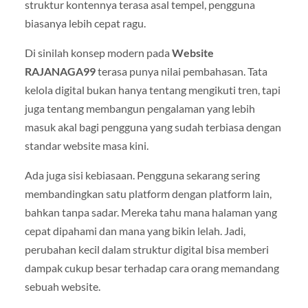
struktur kontennya terasa asal tempel, pengguna
biasanya lebih cepat ragu.
Di sinilah konsep modern pada
Website
RAJANAGA99
terasa punya nilai pembahasan. Tata
kelola digital bukan hanya tentang mengikuti tren, tapi
juga tentang membangun pengalaman yang lebih
masuk akal bagi pengguna yang sudah terbiasa dengan
standar website masa kini.
Ada juga sisi kebiasaan. Pengguna sekarang sering
membandingkan satu platform dengan platform lain,
bahkan tanpa sadar. Mereka tahu mana halaman yang
cepat dipahami dan mana yang bikin lelah. Jadi,
perubahan kecil dalam struktur digital bisa memberi
dampak cukup besar terhadap cara orang memandang
sebuah website.