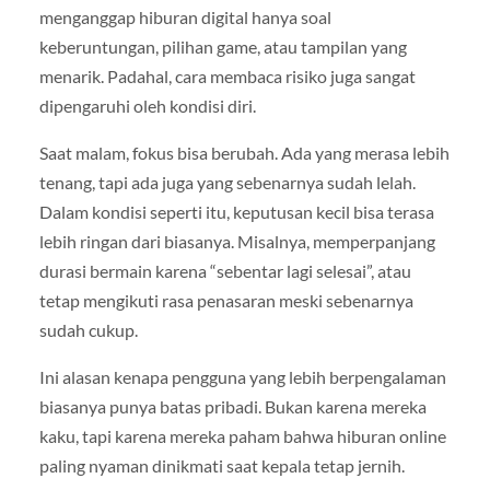
menganggap hiburan digital hanya soal
keberuntungan, pilihan game, atau tampilan yang
menarik. Padahal, cara membaca risiko juga sangat
dipengaruhi oleh kondisi diri.
Saat malam, fokus bisa berubah. Ada yang merasa lebih
tenang, tapi ada juga yang sebenarnya sudah lelah.
Dalam kondisi seperti itu, keputusan kecil bisa terasa
lebih ringan dari biasanya. Misalnya, memperpanjang
durasi bermain karena “sebentar lagi selesai”, atau
tetap mengikuti rasa penasaran meski sebenarnya
sudah cukup.
Ini alasan kenapa pengguna yang lebih berpengalaman
biasanya punya batas pribadi. Bukan karena mereka
kaku, tapi karena mereka paham bahwa hiburan online
paling nyaman dinikmati saat kepala tetap jernih.