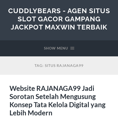
CUDDLYBEARS - AGEN SITUS
SLOT GACOR GAMPANG
JACKPOT MAXWIN TERBAIK
SHOW MENU
TAG:
SITUS RAJANAGA99
Website RAJANAGA99 Jadi
Sorotan Setelah Mengusung
Konsep Tata Kelola Digital yang
Lebih Modern