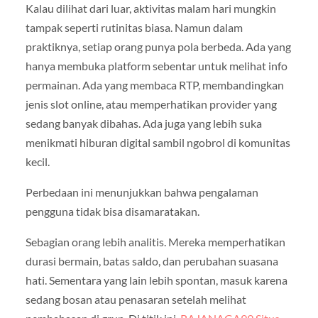
Kalau dilihat dari luar, aktivitas malam hari mungkin
tampak seperti rutinitas biasa. Namun dalam
praktiknya, setiap orang punya pola berbeda. Ada yang
hanya membuka platform sebentar untuk melihat info
permainan. Ada yang membaca RTP, membandingkan
jenis slot online, atau memperhatikan provider yang
sedang banyak dibahas. Ada juga yang lebih suka
menikmati hiburan digital sambil ngobrol di komunitas
kecil.
Perbedaan ini menunjukkan bahwa pengalaman
pengguna tidak bisa disamaratakan.
Sebagian orang lebih analitis. Mereka memperhatikan
durasi bermain, batas saldo, dan perubahan suasana
hati. Sementara yang lain lebih spontan, masuk karena
sedang bosan atau penasaran setelah melihat