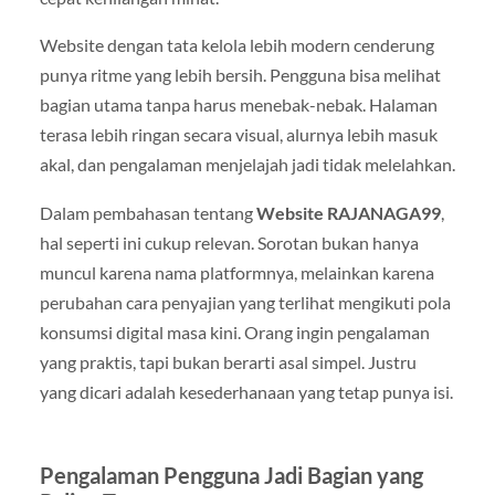
Website dengan tata kelola lebih modern cenderung
punya ritme yang lebih bersih. Pengguna bisa melihat
bagian utama tanpa harus menebak-nebak. Halaman
terasa lebih ringan secara visual, alurnya lebih masuk
akal, dan pengalaman menjelajah jadi tidak melelahkan.
Dalam pembahasan tentang
Website RAJANAGA99
,
hal seperti ini cukup relevan. Sorotan bukan hanya
muncul karena nama platformnya, melainkan karena
perubahan cara penyajian yang terlihat mengikuti pola
konsumsi digital masa kini. Orang ingin pengalaman
yang praktis, tapi bukan berarti asal simpel. Justru
yang dicari adalah kesederhanaan yang tetap punya isi.
Pengalaman Pengguna Jadi Bagian yang