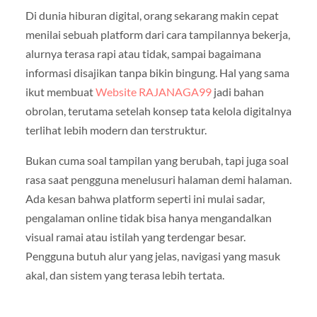
Di dunia hiburan digital, orang sekarang makin cepat
menilai sebuah platform dari cara tampilannya bekerja,
alurnya terasa rapi atau tidak, sampai bagaimana
informasi disajikan tanpa bikin bingung. Hal yang sama
ikut membuat
Website RAJANAGA99
jadi bahan
obrolan, terutama setelah konsep tata kelola digitalnya
terlihat lebih modern dan terstruktur.
Bukan cuma soal tampilan yang berubah, tapi juga soal
rasa saat pengguna menelusuri halaman demi halaman.
Ada kesan bahwa platform seperti ini mulai sadar,
pengalaman online tidak bisa hanya mengandalkan
visual ramai atau istilah yang terdengar besar.
Pengguna butuh alur yang jelas, navigasi yang masuk
akal, dan sistem yang terasa lebih tertata.