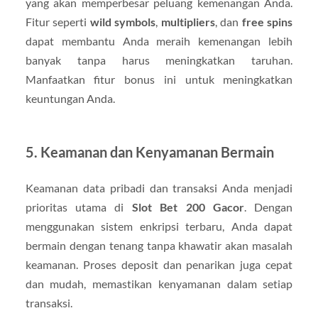
yang akan memperbesar peluang kemenangan Anda.
Fitur seperti
wild symbols
,
multipliers
, dan
free spins
dapat membantu Anda meraih kemenangan lebih
banyak tanpa harus meningkatkan taruhan.
Manfaatkan fitur bonus ini untuk meningkatkan
keuntungan Anda.
5.
Keamanan dan Kenyamanan Bermain
Keamanan data pribadi dan transaksi Anda menjadi
prioritas utama di
Slot Bet 200 Gacor
. Dengan
menggunakan sistem enkripsi terbaru, Anda dapat
bermain dengan tenang tanpa khawatir akan masalah
keamanan. Proses deposit dan penarikan juga cepat
dan mudah, memastikan kenyamanan dalam setiap
transaksi.