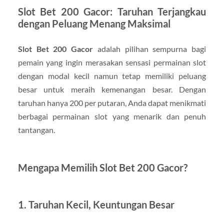
Slot Bet 200 Gacor: Taruhan Terjangkau
dengan Peluang Menang Maksimal
Slot Bet 200 Gacor
adalah pilihan sempurna bagi
pemain yang ingin merasakan sensasi permainan slot
dengan modal kecil namun tetap memiliki peluang
besar untuk meraih kemenangan besar. Dengan
taruhan hanya 200 per putaran, Anda dapat menikmati
berbagai permainan slot yang menarik dan penuh
tantangan.
Mengapa Memilih Slot Bet 200 Gacor?
1.
Taruhan Kecil, Keuntungan Besar