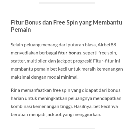
Fitur Bonus dan Free Spin yang Membantu
Pemain
Selain peluang menang dari putaran biasa, Airbet88
menyediakan berbagai
fitur bonus
, seperti free spin,
scatter, multiplier, dan jackpot progresif. Fitur-fitur ini
membantu pemain bet kecil untuk meraih kemenangan
maksimal dengan modal minimal.
Rina memanfaatkan free spin yang didapat dari bonus
harian untuk meningkatkan peluangnya mendapatkan
kombinasi kemenangan tinggi. Hasilnya, bet kecilnya
berubah menjadi jackpot yang menggiurkan.