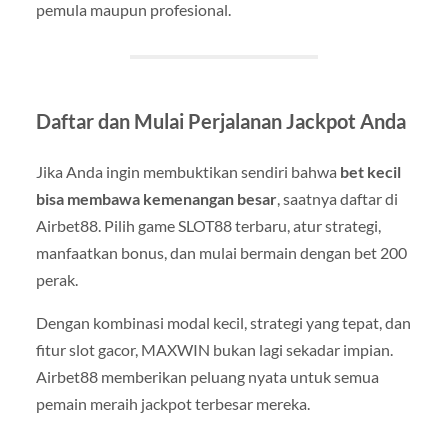
pemula maupun profesional.
Daftar dan Mulai Perjalanan Jackpot Anda
Jika Anda ingin membuktikan sendiri bahwa
bet kecil
bisa membawa kemenangan besar
, saatnya daftar di
Airbet88. Pilih game SLOT88 terbaru, atur strategi,
manfaatkan bonus, dan mulai bermain dengan bet 200
perak.
Dengan kombinasi modal kecil, strategi yang tepat, dan
fitur slot gacor, MAXWIN bukan lagi sekadar impian.
Airbet88 memberikan peluang nyata untuk semua
pemain meraih jackpot terbesar mereka.