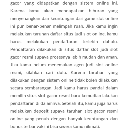
gacor yang didapatkan dengan sistem online ini.
Karena kamu akan mendapatkan hiburan yang
menyenangkan dan keuntungan dari game slot online
ini pun benar-benar melimpah ruah. Jika kamu ingin
melakukan taruhan daftar situs judi slot online, kamu
harus melakukan pendaftaran terlebih dahulu.
Pendaftaran dilakukan di situs daftar slot judi slot
gacor resmi supaya prosesnya lebih mudah dan aman.
Jika kamu belum menemukan agen judi slot online
resmi, silahkan cari dulu. Karena taruhan yang
dilakukan dengan sistem online tidak boleh dilakukan
secara sembarangan. Jadi kamu harus pandai dalam
memilih situs slot gacor resmi baru kemudian lakukan
pendaftaran di dalamnya. Setelah itu, kamu juga harus
melakukan deposit supaya taruhan slot gacor resmi
online yang penuh dengan banyak keuntungan dan
bonus terbanyak ini bisa segera kamu nikmati.