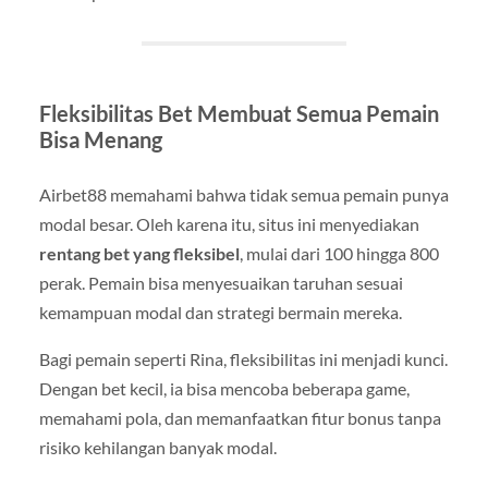
Fleksibilitas Bet Membuat Semua Pemain
Bisa Menang
Airbet88 memahami bahwa tidak semua pemain punya
modal besar. Oleh karena itu, situs ini menyediakan
rentang bet yang fleksibel
, mulai dari 100 hingga 800
perak. Pemain bisa menyesuaikan taruhan sesuai
kemampuan modal dan strategi bermain mereka.
Bagi pemain seperti Rina, fleksibilitas ini menjadi kunci.
Dengan bet kecil, ia bisa mencoba beberapa game,
memahami pola, dan memanfaatkan fitur bonus tanpa
risiko kehilangan banyak modal.