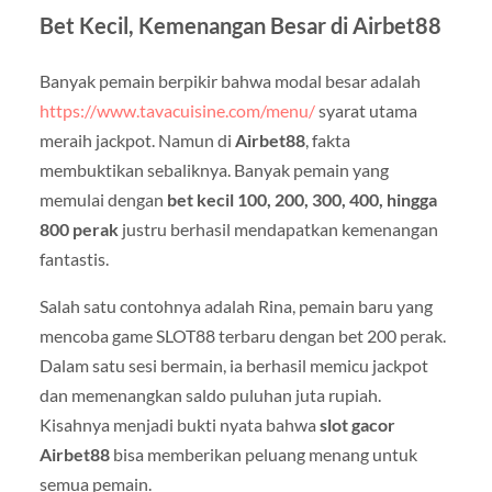
Bet Kecil, Kemenangan Besar di Airbet88
Banyak pemain berpikir bahwa modal besar adalah
https://www.tavacuisine.com/menu/
syarat utama
meraih jackpot. Namun di
Airbet88
, fakta
membuktikan sebaliknya. Banyak pemain yang
memulai dengan
bet kecil 100, 200, 300, 400, hingga
800 perak
justru berhasil mendapatkan kemenangan
fantastis.
Salah satu contohnya adalah Rina, pemain baru yang
mencoba game SLOT88 terbaru dengan bet 200 perak.
Dalam satu sesi bermain, ia berhasil memicu jackpot
dan memenangkan saldo puluhan juta rupiah.
Kisahnya menjadi bukti nyata bahwa
slot gacor
Airbet88
bisa memberikan peluang menang untuk
semua pemain.