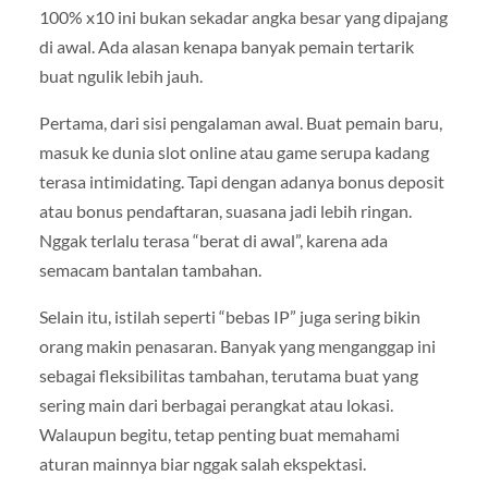
100% x10 ini bukan sekadar angka besar yang dipajang
di awal. Ada alasan kenapa banyak pemain tertarik
buat ngulik lebih jauh.
Pertama, dari sisi pengalaman awal. Buat pemain baru,
masuk ke dunia slot online atau game serupa kadang
terasa intimidating. Tapi dengan adanya bonus deposit
atau bonus pendaftaran, suasana jadi lebih ringan.
Nggak terlalu terasa “berat di awal”, karena ada
semacam bantalan tambahan.
Selain itu, istilah seperti “bebas IP” juga sering bikin
orang makin penasaran. Banyak yang menganggap ini
sebagai fleksibilitas tambahan, terutama buat yang
sering main dari berbagai perangkat atau lokasi.
Walaupun begitu, tetap penting buat memahami
aturan mainnya biar nggak salah ekspektasi.