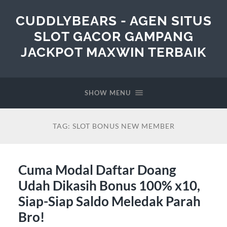
CUDDLYBEARS - AGEN SITUS
SLOT GACOR GAMPANG
JACKPOT MAXWIN TERBAIK
SHOW MENU
TAG:
SLOT BONUS NEW MEMBER
Cuma Modal Daftar Doang
Udah Dikasih Bonus 100% x10,
Siap-Siap Saldo Meledak Parah
Bro!