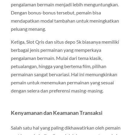
pengalaman bermain menjadi lebih menguntungkan.
Dengan bonus-bonus tersebut, pemain bisa
mendapatkan modal tambahan untuk meningkatkan
peluang menang.
Ketiga, Slot Qris dan situs depo 5k biasanya memiliki
berbagai jenis permainan yang memperkaya
pengalaman bermain. Mulai dari tema klasik,
petualangan, hingga yang bertema film, pilihan
permainan sangat bervariasi. Hal ini memungkinkan
pemain untuk menemukan permainan yang sesuai
dengan selera dan preferensi masing-masing.
Kenyamanan dan Keamanan Transaksi
Salah satu hal yang paling dikhawatirkan oleh pemain