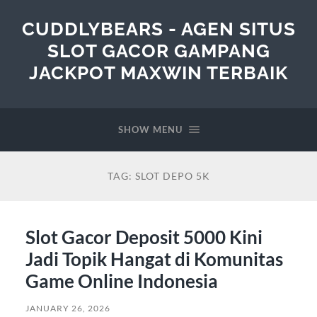
CUDDLYBEARS - AGEN SITUS
SLOT GACOR GAMPANG
JACKPOT MAXWIN TERBAIK
SHOW MENU
TAG:
SLOT DEPO 5K
Slot Gacor Deposit 5000 Kini
Jadi Topik Hangat di Komunitas
Game Online Indonesia
JANUARY 26, 2026