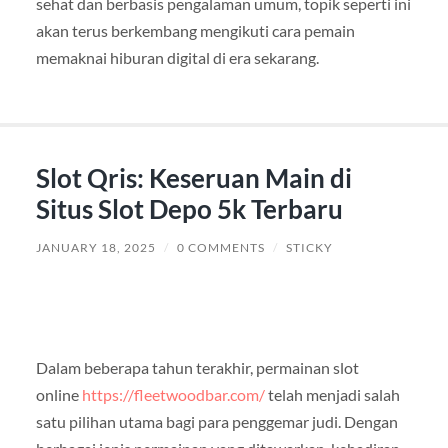
sehat dan berbasis pengalaman umum, topik seperti ini
akan terus berkembang mengikuti cara pemain
memaknai hiburan digital di era sekarang.
Slot Qris: Keseruan Main di
Situs Slot Depo 5k Terbaru
JANUARY 18, 2025
/
0 COMMENTS
/
STICKY
Dalam beberapa tahun terakhir, permainan slot
online
https://fleetwoodbar.com/
telah menjadi salah
satu pilihan utama bagi para penggemar judi. Dengan