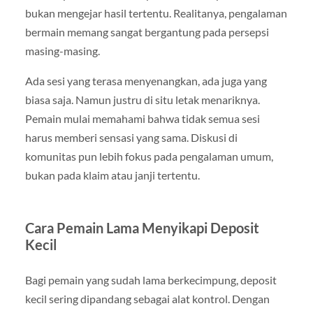
bukan mengejar hasil tertentu. Realitanya, pengalaman
bermain memang sangat bergantung pada persepsi
masing-masing.
Ada sesi yang terasa menyenangkan, ada juga yang
biasa saja. Namun justru di situ letak menariknya.
Pemain mulai memahami bahwa tidak semua sesi
harus memberi sensasi yang sama. Diskusi di
komunitas pun lebih fokus pada pengalaman umum,
bukan pada klaim atau janji tertentu.
Cara Pemain Lama Menyikapi Deposit
Kecil
Bagi pemain yang sudah lama berkecimpung, deposit
kecil sering dipandang sebagai alat kontrol. Dengan