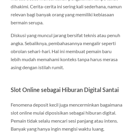
dihakimi. Cerita-cerita ini sering kali sederhana, namun
relevan bagi banyak orang yang memiliki kebiasaan
bermain serupa.
Diskusi yang muncul jarang bersifat teknis atau penuh
angka. Sebaliknya, pembahasannya mengalir seperti
obrolan sehari-hari. Hal ini membuat pemain baru
lebih mudah memahami konteks tanpa harus merasa
asing dengan istilah rumit.
Slot Online sebagai Hiburan Digital Santai
Fenomena deposit kecil juga mencerminkan bagaimana
slot online mulai diposisikan sebagai hiburan digital.
Pemain tidak selalu mencari sesi panjang atau intens.
Banyak yang hanya ingin mengisi waktu luang,