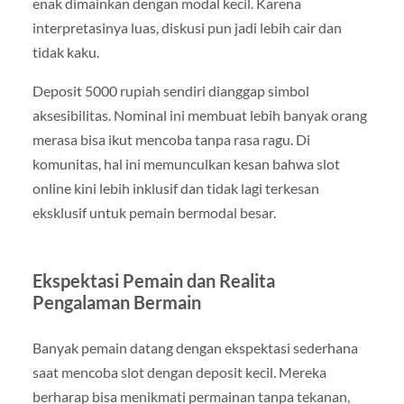
enak dimainkan dengan modal kecil. Karena
interpretasinya luas, diskusi pun jadi lebih cair dan
tidak kaku.
Deposit 5000 rupiah sendiri dianggap simbol
aksesibilitas. Nominal ini membuat lebih banyak orang
merasa bisa ikut mencoba tanpa rasa ragu. Di
komunitas, hal ini memunculkan kesan bahwa slot
online kini lebih inklusif dan tidak lagi terkesan
eksklusif untuk pemain bermodal besar.
Ekspektasi Pemain dan Realita
Pengalaman Bermain
Banyak pemain datang dengan ekspektasi sederhana
saat mencoba slot dengan deposit kecil. Mereka
berharap bisa menikmati permainan tanpa tekanan,