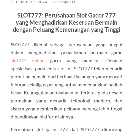
DECEMBER 3, 2024
/
0 COMMENTS
SLOT777: Perusahaan Slot Gacor 777
yang Menghadirkan Keseruan Bermain
dengan Peluang Kemenangan yang Tinggi
SLOT777 dikenal sebagai perusahaan yang unggul
dalam menghadirkan pengalaman bermain game
slot777 online
gacor yang memikat. Dengan
spesialisasi pada jenis slot ini, SLOT777 telah menarik
perhatian pemain dari berbagai kalangan yang mencari
hiburan sekaligus peluang untuk memenangkan hadiah
besar. Keunggulan perusahaan ini terletak pada desain
permainan yang menarik, teknologi modern, dan
sistem yang memberikan peluang menang lebih tinggi
dibandingkan platform lainnya.
Permainan slot gacor 777 dari SLOT777 dirancang