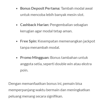
Bonus Deposit Pertama:
Tambah modal awal
untuk mencoba lebih banyak mesin slot.
Cashback Harian:
Pengembalian sebagian
kerugian agar modal tetap aman.
Free Spin:
Kesempatan memenangkan jackpot
tanpa menambah modal.
Promo Mingguan:
Bonus tambahan untuk
anggota setia, seperti double win atau ekstra
poin.
Dengan memanfaatkan bonus ini, pemain bisa
memperpanjang waktu bermain dan meningkatkan
peluang menang secara signifikan.