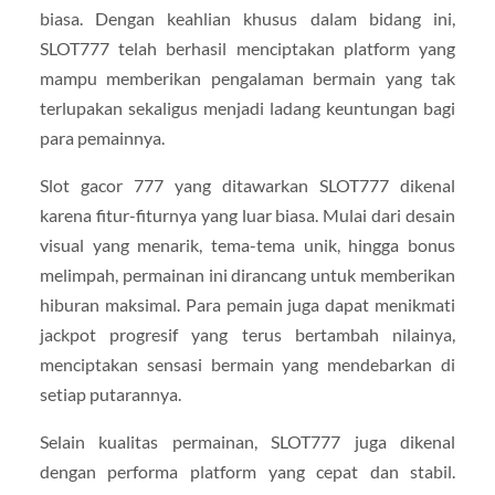
biasa. Dengan keahlian khusus dalam bidang ini,
SLOT777 telah berhasil menciptakan platform yang
mampu memberikan pengalaman bermain yang tak
terlupakan sekaligus menjadi ladang keuntungan bagi
para pemainnya.
Slot gacor 777 yang ditawarkan SLOT777 dikenal
karena fitur-fiturnya yang luar biasa. Mulai dari desain
visual yang menarik, tema-tema unik, hingga bonus
melimpah, permainan ini dirancang untuk memberikan
hiburan maksimal. Para pemain juga dapat menikmati
jackpot progresif yang terus bertambah nilainya,
menciptakan sensasi bermain yang mendebarkan di
setiap putarannya.
Selain kualitas permainan, SLOT777 juga dikenal
dengan performa platform yang cepat dan stabil.