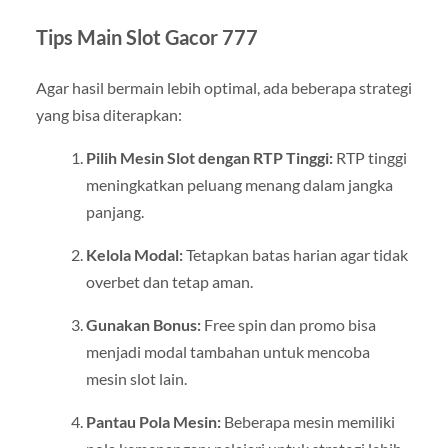
Tips Main Slot Gacor 777
Agar hasil bermain lebih optimal, ada beberapa strategi
yang bisa diterapkan:
Pilih Mesin Slot dengan RTP Tinggi:
RTP tinggi
meningkatkan peluang menang dalam jangka
panjang.
Kelola Modal:
Tetapkan batas harian agar tidak
overbet dan tetap aman.
Gunakan Bonus:
Free spin dan promo bisa
menjadi modal tambahan untuk mencoba
mesin slot lain.
Pantau Pola Mesin:
Beberapa mesin memiliki