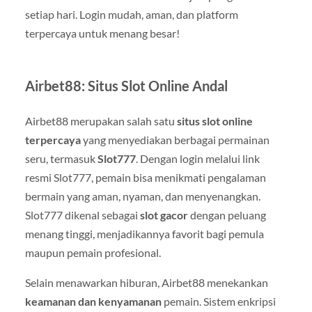
setiap hari. Login mudah, aman, dan platform
terpercaya untuk menang besar!
Airbet88: Situs Slot Online Andal
Airbet88 merupakan salah satu
situs slot online
terpercaya
yang menyediakan berbagai permainan
seru, termasuk
Slot777
. Dengan login melalui link
resmi Slot777, pemain bisa menikmati pengalaman
bermain yang aman, nyaman, dan menyenangkan.
Slot777 dikenal sebagai
slot gacor
dengan peluang
menang tinggi, menjadikannya favorit bagi pemula
maupun pemain profesional.
Selain menawarkan hiburan, Airbet88 menekankan
keamanan dan kenyamanan
pemain. Sistem enkripsi