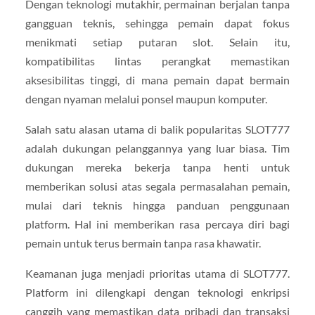
Dengan teknologi mutakhir, permainan berjalan tanpa
gangguan teknis, sehingga pemain dapat fokus
menikmati setiap putaran slot. Selain itu,
kompatibilitas lintas perangkat memastikan
aksesibilitas tinggi, di mana pemain dapat bermain
dengan nyaman melalui ponsel maupun komputer.
Salah satu alasan utama di balik popularitas SLOT777
adalah dukungan pelanggannya yang luar biasa. Tim
dukungan mereka bekerja tanpa henti untuk
memberikan solusi atas segala permasalahan pemain,
mulai dari teknis hingga panduan penggunaan
platform. Hal ini memberikan rasa percaya diri bagi
pemain untuk terus bermain tanpa rasa khawatir.
Keamanan juga menjadi prioritas utama di SLOT777.
Platform ini dilengkapi dengan teknologi enkripsi
canggih yang memastikan data pribadi dan transaksi