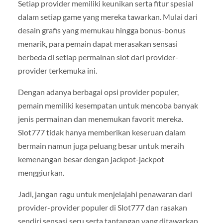
Setiap provider memiliki keunikan serta fitur spesial
dalam setiap game yang mereka tawarkan. Mulai dari
desain grafis yang memukau hingga bonus-bonus
menarik, para pemain dapat merasakan sensasi
berbeda di setiap permainan slot dari provider-
provider terkemuka ini.
Dengan adanya berbagai opsi provider populer,
pemain memiliki kesempatan untuk mencoba banyak
jenis permainan dan menemukan favorit mereka.
Slot777 tidak hanya memberikan keseruan dalam
bermain namun juga peluang besar untuk meraih
kemenangan besar dengan jackpot-jackpot
menggiurkan.
Jadi, jangan ragu untuk menjelajahi penawaran dari
provider-provider populer di Slot777 dan rasakan
sendiri sensasi seru serta tantangan yang ditawarkan