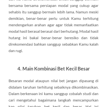
bersama bersama persiapan modal yang cukup agar
sehabis itu sanggup bermain lebih lama. Namun meski
demikian, benar-benar perlu untuk Kamu terhitung
mendengarkan arahan agar agar tidak memanfaatkan
modal hasil berasal berasal dari berhutang. Modal hasil
hutang ini bakal benar-benar beresiko dan tidak
direkomendasi bahkan sanggup sebabkan Kamu kalah
dan rugi.
4. Main Kombinasi Bet Kecil Besar
Besaran modal ataupun nilai bet jangan dipasang di
didalam taruhan terhitung sebaiknya dikombinasikan.
Dalam berkenaan ini kamu sanggup cobalah studi dan
cari mengetahui bagaimana langkah mencampurkan
kan nilai taruhan bet kecil dan besar. Hal ini