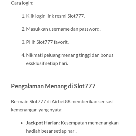
Cara login:
Klik login link resmi Slot777.
Masukkan username dan password.
Pilih Slot777 favorit.
Nikmati peluang menang tinggi dan bonus
eksklusif setiap hari.
Pengalaman Menang di Slot777
Bermain Slot777 di Airbet88 memberikan sensasi
kemenangan yang nyata:
Jackpot Harian:
Kesempatan memenangkan
hadiah besar setiap hari.