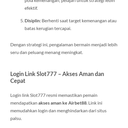
pola kemenangan; pelajari untuk strategi lebih
efektif.
Disiplin:
Berhenti saat target kemenangan atau
batas kerugian tercapai.
Dengan strategi ini, pengalaman bermain menjadi lebih
seru dan peluang menang meningkat.
Login Link Slot777 – Akses Aman dan
Cepat
Login link Slot777 resmi memastikan pemain
mendapatkan
akses aman ke Airbet88
. Link ini
memudahkan login dan menghindarkan dari situs
palsu.