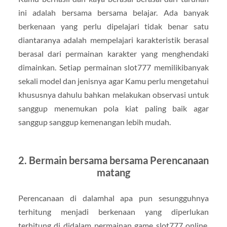
ini adalah bersama bersama belajar. Ada banyak
berkenaan yang perlu dipelajari tidak benar satu
diantaranya adalah mempelajari karakteristik berasal
berasal dari permainan karakter yang menghendaki
dimainkan. Setiap permainan slot777 memilikibanyak
sekali model dan jenisnya agar Kamu perlu mengetahui
khususnya dahulu bahkan melakukan observasi untuk
sanggup menemukan pola kiat paling baik agar
sanggup sanggup kemenangan lebih mudah.
2. Bermain bersama bersama Perencanaan
matang
Perencanaan di dalamhal apa pun sesungguhnya
terhitung menjadi berkenaan yang diperlukan
terhitung di didalam permainan game slot777 online.