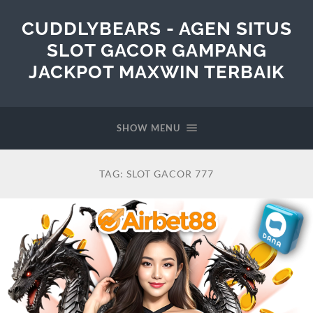
CUDDLYBEARS - AGEN SITUS
SLOT GACOR GAMPANG
JACKPOT MAXWIN TERBAIK
SHOW MENU
TAG:
SLOT GACOR 777