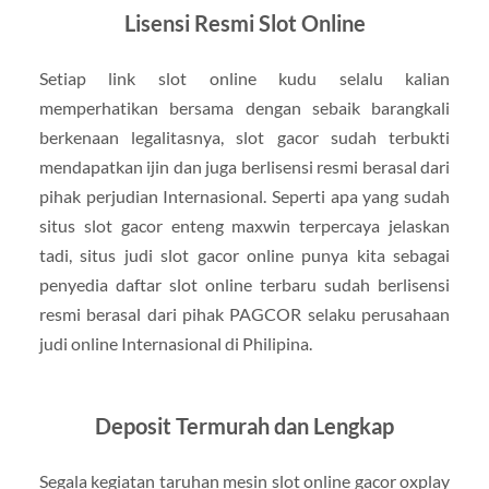
Lisensi Resmi Slot Online
Setiap link slot online kudu selalu kalian
memperhatikan bersama dengan sebaik barangkali
berkenaan legalitasnya, slot gacor sudah terbukti
mendapatkan ijin dan juga berlisensi resmi berasal dari
pihak perjudian Internasional. Seperti apa yang sudah
situs slot gacor enteng maxwin terpercaya jelaskan
tadi, situs judi slot gacor online punya kita sebagai
penyedia daftar slot online terbaru sudah berlisensi
resmi berasal dari pihak PAGCOR selaku perusahaan
judi online Internasional di Philipina.
Deposit Termurah dan Lengkap
Segala kegiatan taruhan mesin slot online gacor oxplay