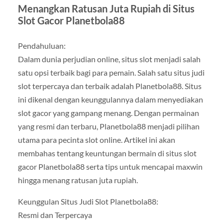
Menangkan Ratusan Juta Rupiah di Situs
Slot Gacor Planetbola88
Pendahuluan:
Dalam dunia perjudian online, situs slot menjadi salah
satu opsi terbaik bagi para pemain. Salah satu situs judi
slot terpercaya dan terbaik adalah Planetbola88. Situs
ini dikenal dengan keunggulannya dalam menyediakan
slot gacor yang gampang menang. Dengan permainan
yang resmi dan terbaru, Planetbola88 menjadi pilihan
utama para pecinta slot online. Artikel ini akan
membahas tentang keuntungan bermain di situs slot
gacor Planetbola88 serta tips untuk mencapai maxwin
hingga menang ratusan juta rupiah.
Keunggulan Situs Judi Slot Planetbola88:
Resmi dan Terpercaya