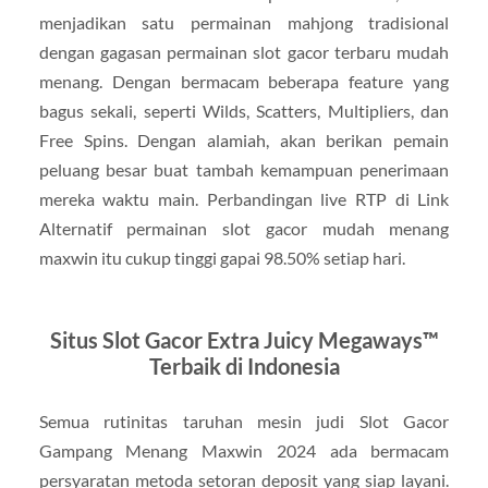
menjadikan satu permainan mahjong tradisional
dengan gagasan permainan slot gacor terbaru mudah
menang. Dengan bermacam beberapa feature yang
bagus sekali, seperti Wilds, Scatters, Multipliers, dan
Free Spins. Dengan alamiah, akan berikan pemain
peluang besar buat tambah kemampuan penerimaan
mereka waktu main. Perbandingan live RTP di Link
Alternatif permainan slot gacor mudah menang
maxwin itu cukup tinggi gapai 98.50% setiap hari.
Situs Slot Gacor Extra Juicy Megaways™
Terbaik di Indonesia
Semua rutinitas taruhan mesin judi Slot Gacor
Gampang Menang Maxwin 2024 ada bermacam
persyaratan metoda setoran deposit yang siap layani.