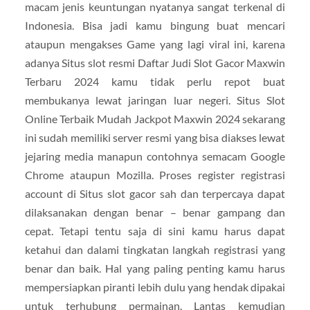
macam jenis keuntungan nyatanya sangat terkenal di
Indonesia. Bisa jadi kamu bingung buat mencari
ataupun mengakses Game yang lagi viral ini, karena
adanya Situs slot resmi Daftar Judi Slot Gacor Maxwin
Terbaru 2024 kamu tidak perlu repot buat
membukanya lewat jaringan luar negeri. Situs Slot
Online Terbaik Mudah Jackpot Maxwin 2024 sekarang
ini sudah memiliki server resmi yang bisa diakses lewat
jejaring media manapun contohnya semacam Google
Chrome ataupun Mozilla. Proses register registrasi
account di Situs slot gacor sah dan terpercaya dapat
dilaksanakan dengan benar – benar gampang dan
cepat. Tetapi tentu saja di sini kamu harus dapat
ketahui dan dalami tingkatan langkah registrasi yang
benar dan baik. Hal yang paling penting kamu harus
mempersiapkan piranti lebih dulu yang hendak dipakai
untuk terhubung permainan. Lantas kemudian