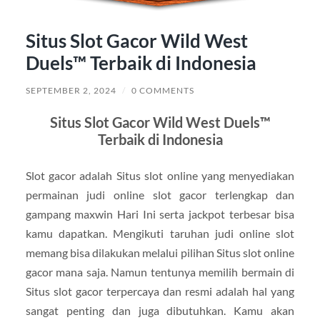
Situs Slot Gacor Wild West
Duels™ Terbaik di Indonesia
SEPTEMBER 2, 2024
/
0 COMMENTS
Situs Slot Gacor Wild West Duels™
Terbaik di Indonesia
Slot gacor adalah Situs slot online yang menyediakan
permainan judi online slot gacor terlengkap dan
gampang maxwin Hari Ini serta jackpot terbesar bisa
kamu dapatkan. Mengikuti taruhan judi online slot
memang bisa dilakukan melalui pilihan Situs slot online
gacor mana saja. Namun tentunya memilih bermain di
Situs slot gacor terpercaya dan resmi adalah hal yang
sangat penting dan juga dibutuhkan. Kamu akan