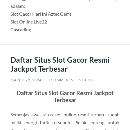
adalah:
Slot Gacor Hari Ini Aztec Gems
Slot Online Live22
Cascading
Daftar Situs Slot Gacor Resmi
Jackpot Terbesar
MARCH 29, 2024
/
0 COMMENTS
/
STICKY
Daftar Situs Slot Gacor Resmi Jackpot
Terbesar
Semenjak awal, situs slot online resmi terbaru sudah
miliki energi tarik tersendiri. Selain enteng untuk