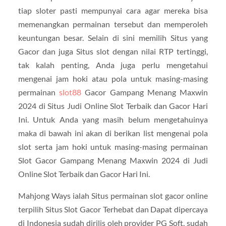
tiap sloter pasti mempunyai cara agar mereka bisa
memenangkan permainan tersebut dan memperoleh
keuntungan besar. Selain di sini memilih Situs yang
Gacor dan juga Situs slot dengan nilai RTP tertinggi,
tak kalah penting, Anda juga perlu mengetahui
mengenai jam hoki atau pola untuk masing-masing
permainan
slot88
Gacor Gampang Menang Maxwin
2024 di Situs Judi Online Slot Terbaik dan Gacor Hari
Ini. Untuk Anda yang masih belum mengetahuinya
maka di bawah ini akan di berikan list mengenai pola
slot serta jam hoki untuk masing-masing permainan
Slot Gacor Gampang Menang Maxwin 2024 di Judi
Online Slot Terbaik dan Gacor Hari Ini.
Mahjong Ways ialah Situs permainan slot gacor online
terpilih Situs Slot Gacor Terhebat dan Dapat dipercaya
di Indonesia sudah dirilis oleh provider PG Soft, sudah