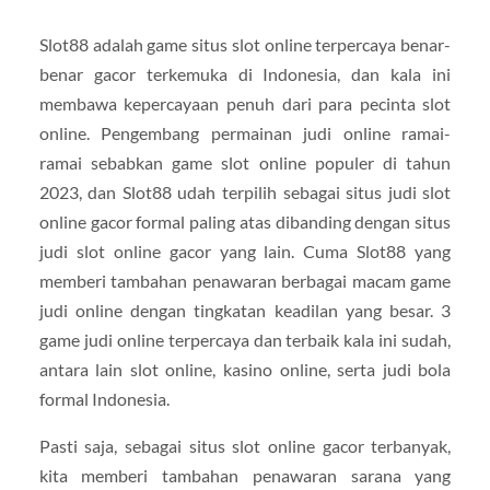
Slot88 adalah game situs slot online terpercaya benar-
benar gacor terkemuka di Indonesia, dan kala ini
membawa kepercayaan penuh dari para pecinta slot
online. Pengembang permainan judi online ramai-
ramai sebabkan game slot online populer di tahun
2023, dan Slot88 udah terpilih sebagai situs judi slot
online gacor formal paling atas dibanding dengan situs
judi slot online gacor yang lain. Cuma Slot88 yang
memberi tambahan penawaran berbagai macam game
judi online dengan tingkatan keadilan yang besar. 3
game judi online terpercaya dan terbaik kala ini sudah,
antara lain slot online, kasino online, serta judi bola
formal Indonesia.
Pasti saja, sebagai situs slot online gacor terbanyak,
kita memberi tambahan penawaran sarana yang