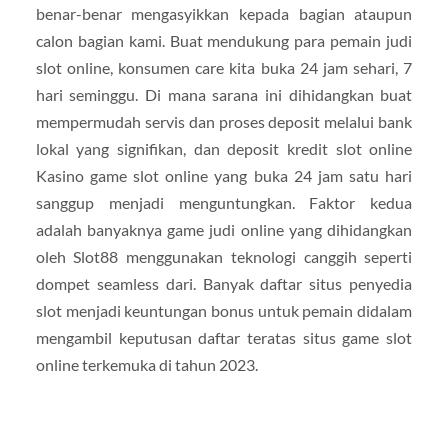
benar-benar mengasyikkan kepada bagian ataupun
calon bagian kami. Buat mendukung para pemain judi
slot online, konsumen care kita buka 24 jam sehari, 7
hari seminggu. Di mana sarana ini dihidangkan buat
mempermudah servis dan proses deposit melalui bank
lokal yang signifikan, dan deposit kredit slot online
Kasino game slot online yang buka 24 jam satu hari
sanggup menjadi menguntungkan. Faktor kedua
adalah banyaknya game judi online yang dihidangkan
oleh Slot88 menggunakan teknologi canggih seperti
dompet seamless dari. Banyak daftar situs penyedia
slot menjadi keuntungan bonus untuk pemain didalam
mengambil keputusan daftar teratas situs game slot
online terkemuka di tahun 2023.