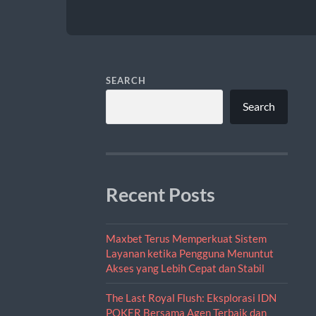
SEARCH
Search
Recent Posts
Maxbet Terus Memperkuat Sistem
Layanan ketika Pengguna Menuntut
Akses yang Lebih Cepat dan Stabil
The Last Royal Flush: Eksplorasi IDN
POKER Bersama Agen Terbaik dan