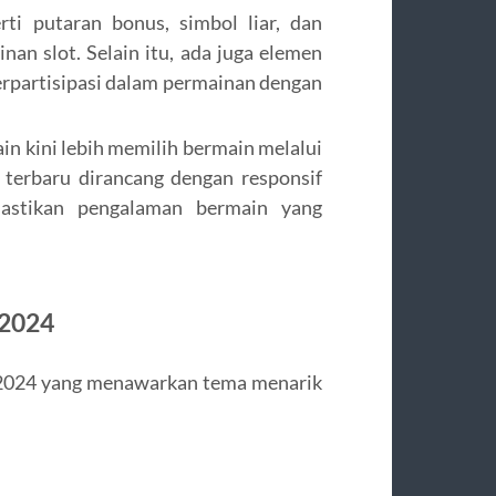
erti putaran bonus, simbol liar, dan
n slot. Selain itu, ada juga elemen
rpartisipasi dalam permainan dengan
in kini lebih memilih bermain melalui
t terbaru dirancang dengan responsif
mastikan pengalaman bermain yang
 2024
n 2024 yang menawarkan tema menarik