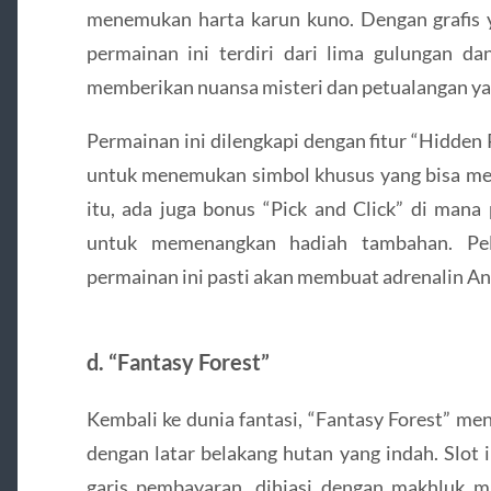
menemukan harta karun kuno. Dengan grafis 
permainan ini terdiri dari lima gulungan d
memberikan nuansa misteri dan petualangan ya
Permainan ini dilengkapi dengan fitur “Hidde
untuk menemukan simbol khusus yang bisa me
itu, ada juga bonus “Pick and Click” di mana
untuk memenangkan hadiah tambahan. Pe
permainan ini pasti akan membuat adrenalin 
d.
“Fantasy Forest”
Kembali ke dunia fantasi, “Fantasy Forest” 
dengan latar belakang hutan yang indah. Slot 
garis pembayaran, dihiasi dengan makhluk mit