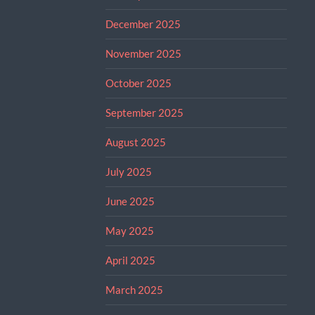
December 2025
November 2025
October 2025
September 2025
August 2025
July 2025
June 2025
May 2025
April 2025
March 2025