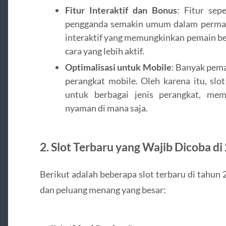
Fitur Interaktif dan Bonus
: Fitur sep
pengganda semakin umum dalam permaina
interaktif yang memungkinkan pemain be
cara yang lebih aktif.
Optimalisasi untuk Mobile
: Banyak pema
perangkat mobile. Oleh karena itu, slo
untuk berbagai jenis perangkat, me
nyaman di mana saja.
2. Slot Terbaru yang Wajib Dicoba di
Berikut adalah beberapa slot terbaru di tahu
dan peluang menang yang besar: