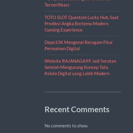
Terverifikasi
TOTO SLOT Quantum Lucky Hub, Saat
Prediksi Angka Bertemu Modern
Gaming Experience
Depo10K Mengenal Beragam Fitur
Permainan Digital
Website RAJANAGA99 Jadi Sorotan
Setelah Mengusung Konsep Tata
Kelola Digital yang Lebih Modern
Recent Comments
No comments to show.