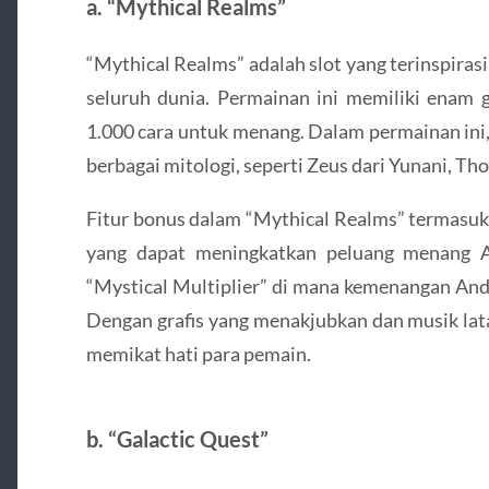
a.
“Mythical Realms”
“Mythical Realms” adalah slot yang terinspirasi
seluruh dunia. Permainan ini memiliki enam 
1.000 cara untuk menang. Dalam permainan in
berbagai mitologi, seperti Zeus dari Yunani, Tho
Fitur bonus dalam “Mythical Realms” termasuk
yang dapat meningkatkan peluang menang And
“Mystical Multiplier” di mana kemenangan Anda 
Dengan grafis yang menakjubkan dan musik lata
memikat hati para pemain.
b.
“Galactic Quest”