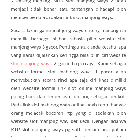
2 enteng menang. Situs slot mahjong ways 2 udah
menjadi tidak benar satu tantangan dihadapi oleh
member pemula di dalam link slot mahjong ways.
Secara lazim game mahjong ways enteng menang itu
memiliki berbagai pilihan rahasia pilih website slot
mahjong ways 3 gacor. Penting untuk anda ketahui apa
yang harus dijalankan sehingga bisa pilih ciri website
slot mahjong ways
2 gacor terpercaya. Kami sebagai
website formal slot mahjong ways 1 gacor akan
menyebutkan secara rinci apa saja ciri khas dimiliki
oleh website formal link slot online mahjong ways
paling baik dan terpercaya hari ini, sebagai berikut:
Pada link slot mahjong wats online, udah tentu banyak
orang melacak bocoran rtp yang di sediakan oleh
website slot mahjong way bet kecil. Dengan adanya
RTP slot mahjong ways pg soft, pemain bisa paham