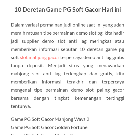
10 Deretan Game PG Soft Gacor Hari ini
Dalam variasi permainan judi online saat ini yang udah
meraih ratusan tipe permainan demo slot pg, kita hadir
jadi supplier demo slot anti lag meringkas atau
memberikan informasi seputar 10 deretan game pg
soft
slot mahjong gacor
terpercaya demo anti lag gratis
tanpa deposit. Menjadi situs yang menawarkan
mahjong slot anti lag terlengkap dan gratis, kita
memberikan informasi terakhir dan terpercaya
mengenai tipe permainan demo slot paling gacor
bersama dengan tingkat kemenangan tertinggi
tentunya.
Game PG Soft Gacor Mahjong Ways 2
Game PG Soft Gacor Golden Fortune