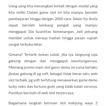
Uang yang kita menangkan terkait dengan modal yang
kita miliki. Dalam game slot ini kita mampu beroleh
pembayaran hingga dengan 2000 cara. Selain itu Anda
dapat beroleh lambang pengali yang mampu
menggapai 10x kuantitas kemenangan. Jadi peluang
member untuk meraup hadiah hingga jutaan rupiah
sangat terbuka lebar.
Gimana? Tertarik bukan sobat, jika iya langsung saja
gabung dengan dan menggapai keuntungannya.
Memang promo main slot gacor demo ini cuma berlaku
jikalau gabung di pg soft. Sebagai tidak benar satu web
slot terbaik, pg soft terhitung menawarkan game demo
lucky neko dan fortune gods yang tidak kalah serunya.
Pastikan bermain di web slot terpercaya.
Bagaimana langkah bermain slot mahjong ways 2