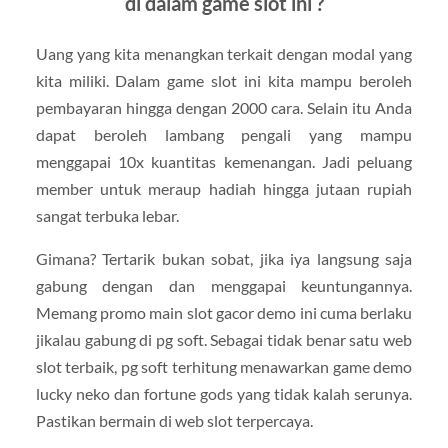
di dalam game slot ini ?
Uang yang kita menangkan terkait dengan modal yang
kita miliki. Dalam game slot ini kita mampu beroleh
pembayaran hingga dengan 2000 cara. Selain itu Anda
dapat beroleh lambang pengali yang mampu
menggapai 10x kuantitas kemenangan. Jadi peluang
member untuk meraup hadiah hingga jutaan rupiah
sangat terbuka lebar.
Gimana? Tertarik bukan sobat, jika iya langsung saja
gabung dengan dan menggapai keuntungannya.
Memang promo main slot gacor demo ini cuma berlaku
jikalau gabung di pg soft. Sebagai tidak benar satu web
slot terbaik, pg soft terhitung menawarkan game demo
lucky neko dan fortune gods yang tidak kalah serunya.
Pastikan bermain di web slot terpercaya.