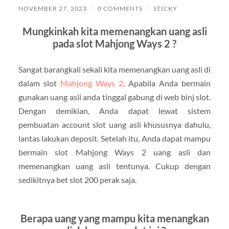
NOVEMBER 27, 2023
/
0 COMMENTS
/
STICKY
Mungkinkah kita memenangkan uang asli
pada slot Mahjong Ways 2 ?
Sangat barangkali sekali kita memenangkan uang asli di
dalam slot
Mahjong Ways 2
. Apabila Anda bermain
gunakan uang asli anda tinggal gabung di web binj slot.
Dengan demikian, Anda dapat lewat sistem
pembuatan account slot uang asli khususnya dahulu,
lantas lakukan deposit. Setelah itu, Anda dapat mampu
bermain slot Mahjong Ways 2 uang asli dan
memenangkan uang asli tentunya. Cukup dengan
sedikitnya bet slot 200 perak saja.
Berapa uang yang mampu kita menangkan