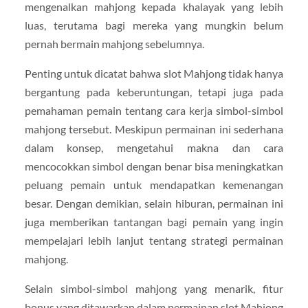
mengenalkan mahjong kepada khalayak yang lebih
luas, terutama bagi mereka yang mungkin belum
pernah bermain mahjong sebelumnya.
Penting untuk dicatat bahwa slot Mahjong tidak hanya
bergantung pada keberuntungan, tetapi juga pada
pemahaman pemain tentang cara kerja simbol-simbol
mahjong tersebut. Meskipun permainan ini sederhana
dalam konsep, mengetahui makna dan cara
mencocokkan simbol dengan benar bisa meningkatkan
peluang pemain untuk mendapatkan kemenangan
besar. Dengan demikian, selain hiburan, permainan ini
juga memberikan tantangan bagi pemain yang ingin
mempelajari lebih lanjut tentang strategi permainan
mahjong.
Selain simbol-simbol mahjong yang menarik, fitur
bonus yang ditawarkan dalam permainan slot Mahjong