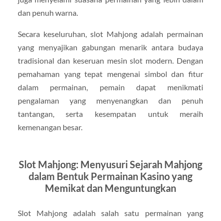
dan penuh warna.
Secara keseluruhan, slot Mahjong adalah permainan
yang menyajikan gabungan menarik antara budaya
tradisional dan keseruan mesin slot modern. Dengan
pemahaman yang tepat mengenai simbol dan fitur
dalam permainan, pemain dapat menikmati
pengalaman yang menyenangkan dan penuh
tantangan, serta kesempatan untuk meraih
kemenangan besar.
Slot Mahjong: Menyusuri Sejarah Mahjong
dalam Bentuk Permainan Kasino yang
Memikat dan Menguntungkan
Slot Mahjong adalah salah satu permainan yang