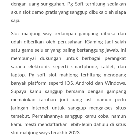
dengan uang sungguhan, Pg Soft terhitung sediakan
akun slot demo gratis yang sanggup dibuka oleh siapa
saja.
Slot mahjong way terlampau gampang dibuka dan
udah diberikan oleh perusahaan IGaming jadi salah
satu game seluler yang paling bertanggung jawab. Ini
mempunyai dukungan untuk berbagai perangkat
sarana elektronik seperti smartphone, tablet, dan
laptop. Pg soft slot mahjong terhitung menopang
banyak platform seperti iOS, Android dan Windows.
Supaya kamu sanggup bersama dengan gampang
memainkan taruhan judi uang asli namun perlu
jaringan internet untuk sanggup mengakses situs
tersebut. Permainannya sanggup kamu coba, namun
kamu mesti mendaftarkan lebih-lebih dahulu di situs
slot mahjong ways terakhir 2023.