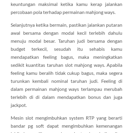
keuntungan maksimal ketika kamu kerap jalankan
percobaan pola terhadap permainan mahjong ways.
Selanjutnya ketika bermain, pastikan jalankan putaran
awal bersama dengan modal kecil terlebih dahulu
menuju modal besar. Taruhan judi bersama dengan
budget terkecil, sesudah itu sehabis kamu
mendapatkan feeling bagus, maka meningkatkan
sedikit kuantitas taruhan slot mahjong ways. Apabila
feeling kamu beralih tidak cukup bagus, maka segera
turunkan kembali nominal taruhan judi. Feeling di
dalam permainan mahjong ways terlampau merubah
terlebih di di dalam mendapatkan bonus dan juga
jackpot.
Mesin slot mengimbuhkan system RTP yang berarti
bandar pg soft dapat mengimbuhkan kemenangan