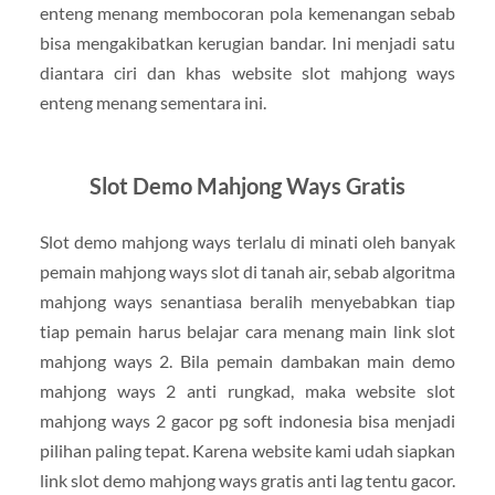
enteng menang membocoran pola kemenangan sebab
bisa mengakibatkan kerugian bandar. Ini menjadi satu
diantara ciri dan khas website slot mahjong ways
enteng menang sementara ini.
Slot Demo Mahjong Ways Gratis
Slot demo mahjong ways terlalu di minati oleh banyak
pemain mahjong ways slot di tanah air, sebab algoritma
mahjong ways senantiasa beralih menyebabkan tiap
tiap pemain harus belajar cara menang main link slot
mahjong ways 2. Bila pemain dambakan main demo
mahjong ways 2 anti rungkad, maka website slot
mahjong ways 2 gacor pg soft indonesia bisa menjadi
pilihan paling tepat. Karena website kami udah siapkan
link slot demo mahjong ways gratis anti lag tentu gacor.