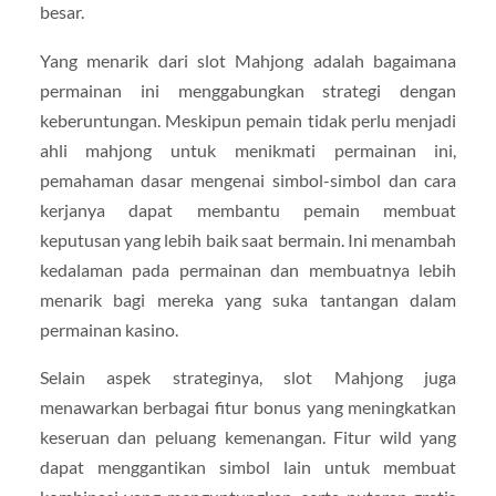
besar.
Yang menarik dari slot Mahjong adalah bagaimana
permainan ini menggabungkan strategi dengan
keberuntungan. Meskipun pemain tidak perlu menjadi
ahli mahjong untuk menikmati permainan ini,
pemahaman dasar mengenai simbol-simbol dan cara
kerjanya dapat membantu pemain membuat
keputusan yang lebih baik saat bermain. Ini menambah
kedalaman pada permainan dan membuatnya lebih
menarik bagi mereka yang suka tantangan dalam
permainan kasino.
Selain aspek strateginya, slot Mahjong juga
menawarkan berbagai fitur bonus yang meningkatkan
keseruan dan peluang kemenangan. Fitur wild yang
dapat menggantikan simbol lain untuk membuat