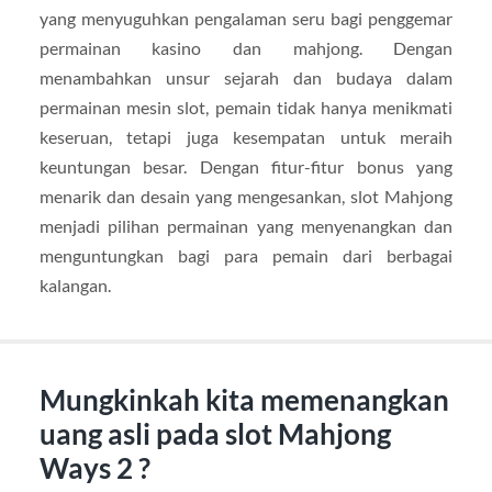
yang menyuguhkan pengalaman seru bagi penggemar
permainan kasino dan mahjong. Dengan
menambahkan unsur sejarah dan budaya dalam
permainan mesin slot, pemain tidak hanya menikmati
keseruan, tetapi juga kesempatan untuk meraih
keuntungan besar. Dengan fitur-fitur bonus yang
menarik dan desain yang mengesankan, slot Mahjong
menjadi pilihan permainan yang menyenangkan dan
menguntungkan bagi para pemain dari berbagai
kalangan.
Mungkinkah kita memenangkan
uang asli pada slot Mahjong
Ways 2 ?