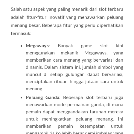
Salah satu aspek yang paling menarik dari slot terbaru
adalah fitur-fitur inovatif yang menawarkan peluang
menang besar. Beberapa fitur yang perlu diperhatikan
termasuk:
Megaways
: Banyak game slot kini
menggunakan mekanik Megaways, yang
memberikan cara menang yang bervariasi dan
dinamis. Dalam sistem ini, jumlah simbol yang
muncul di setiap gulungan dapat bervariasi,
menciptakan ribuan hingga jutaan cara untuk
menang.
Peluang Ganda
: Beberapa slot terbaru juga
menawarkan mode permainan ganda, di mana
pemain dapat menggandakan taruhan mereka
untuk meningkatkan peluang menang. Ini
memberikan pemain kesempatan untuk
mengambil risiko lebih besar demi imbalan yang