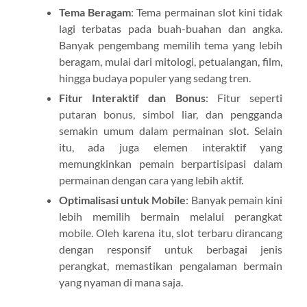
Tema Beragam
: Tema permainan slot kini tidak
lagi terbatas pada buah-buahan dan angka.
Banyak pengembang memilih tema yang lebih
beragam, mulai dari mitologi, petualangan, film,
hingga budaya populer yang sedang tren.
Fitur Interaktif dan Bonus
: Fitur seperti
putaran bonus, simbol liar, dan pengganda
semakin umum dalam permainan slot. Selain
itu, ada juga elemen interaktif yang
memungkinkan pemain berpartisipasi dalam
permainan dengan cara yang lebih aktif.
Optimalisasi untuk Mobile
: Banyak pemain kini
lebih memilih bermain melalui perangkat
mobile. Oleh karena itu, slot terbaru dirancang
dengan responsif untuk berbagai jenis
perangkat, memastikan pengalaman bermain
yang nyaman di mana saja.