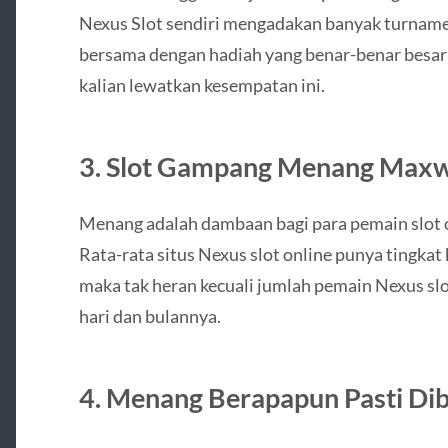
Nexus Slot sendiri mengadakan banyak turname
bersama dengan hadiah yang benar-benar besar 
kalian lewatkan kesempatan ini.
3. Slot Gampang Menang Max
Menang adalah dambaan bagi para pemain slot on
Rata-rata situs Nexus slot online punya tingka
maka tak heran kecuali jumlah pemain Nexus slo
hari dan bulannya.
4. Menang Berapapun Pasti Di