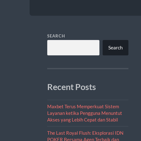
SEARCH
Search
Recent Posts
Maxbet Terus Memperkuat Sistem
Layanan ketika Pengguna Menuntut
Akses yang Lebih Cepat dan Stabil
The Last Royal Flush: Eksplorasi IDN
POKER Bersama Agen Terbaik dan