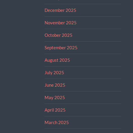
December 2025
November 2025
October 2025
September 2025
August 2025
July 2025
June 2025
May 2025
April 2025
March 2025