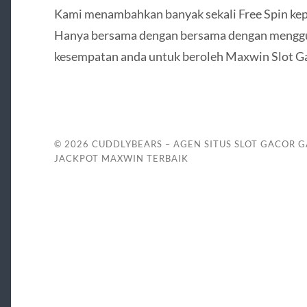
Kami menambahkan banyak sekali Free Spin kepad
Hanya bersama dengan bersama dengan mengguna
kesempatan anda untuk beroleh Maxwin Slot Ga
© 2026
CUDDLYBEARS – AGEN SITUS SLOT GACOR 
JACKPOT MAXWIN TERBAIK