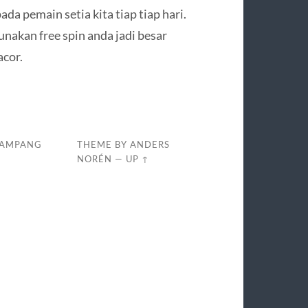
a pemain setia kita tiap tiap hari.
kan free spin anda jadi besar
cor.
GAMPANG
THEME BY
ANDERS
NORÉN
—
UP ↑