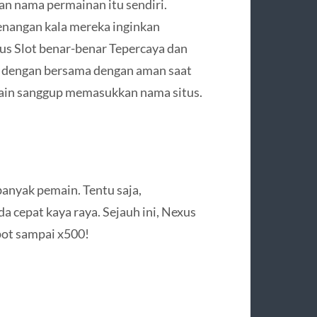
kan nama permainan itu sendiri.
nangan kala mereka inginkan
us Slot benar-benar Tepercaya dan
dengan bersama dengan aman saat
main sanggup memasukkan nama situs.
banyak pemain. Tentu saja,
cepat kaya raya. Sejauh ini, Nexus
pot sampai x500!