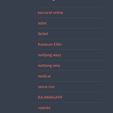
baccarat online
hotel
ibcbet
Kawasan Elite
mahjong ways
mahjong wins
medical
nexus slot
RAJANAGA99
rolet4d