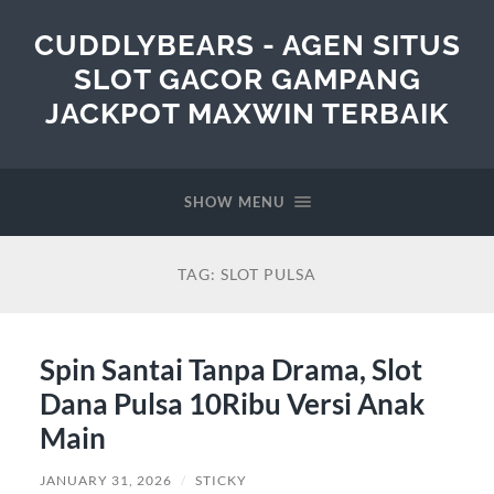
CUDDLYBEARS - AGEN SITUS
SLOT GACOR GAMPANG
JACKPOT MAXWIN TERBAIK
SHOW MENU
TAG:
SLOT PULSA
Spin Santai Tanpa Drama, Slot
Dana Pulsa 10Ribu Versi Anak
Main
JANUARY 31, 2026
/
STICKY