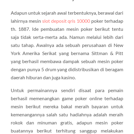
Adapun untuk sejarah awal terbentuknya, berawal dari
lahirnya mesin
slot deposit qris 10000
poker terhadap
th. 1887. Ide pembuatan mesin poker berikut tentu
saja tidak serta-merta ada. Namun melalui lebih dari
satu tahap. Awalnya ada sebuah perusahaan di New
York Amerika Serikat yang bernama Sittman & Pitt
yang berhasil membawa dampak sebuah mesin poker
dengan punya 5 drum yang didistribusikan di beragam
daerah hiburan dan juga kasino.
Untuk permainannya sendiri disaat para pemain
berhasil memenangkan game poker online terhadap
mesin berikut mereka bakal meraih bayaran untuk
kemenangannya salah satu hadiahnya adalah meraih
rokok dan minuman gratis, adapun mesin poker
buatannya berikut terhitung sanggup melakukan