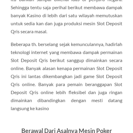
Sehingga tentu saja perihal berikut membawa dampak
banyak Kasino di lebih dari satu wilayah memutuskan
untuk sedia kan dan juga produksi mesin Slot Deposit
Qris secara masal.
Beberapa th. berselang sejak kemunculannya, hadirlah
teknologi internet yang membawa dampak permainan
Slot Deposit Qris berikut sanggup dimainkan secara
online. Banyak alasan kenapa permainan Slot Deposit
Qris ini lantas dikembangkan jadi game Slot Deposit
Qris online. Banyak para pemain beranggapan Slot
Deposit Qris online lebih fleksibel dan juga ringan
dimainkan dibandingkan dengan mesti datang
langsung ke kasino
Berawal Dari Asalnya Mesin Poker