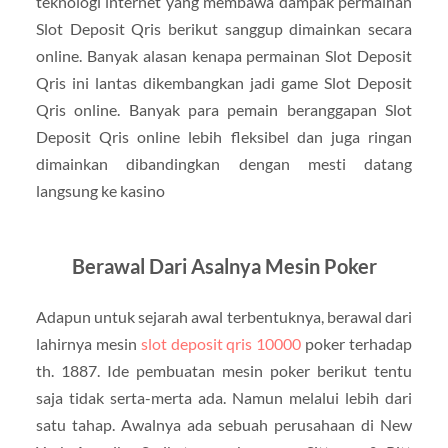
teknologi internet yang membawa dampak permainan
Slot Deposit Qris berikut sanggup dimainkan secara
online. Banyak alasan kenapa permainan Slot Deposit
Qris ini lantas dikembangkan jadi game Slot Deposit
Qris online. Banyak para pemain beranggapan Slot
Deposit Qris online lebih fleksibel dan juga ringan
dimainkan dibandingkan dengan mesti datang
langsung ke kasino
Berawal Dari Asalnya Mesin Poker
Adapun untuk sejarah awal terbentuknya, berawal dari
lahirnya mesin
slot deposit qris 10000
poker terhadap
th. 1887. Ide pembuatan mesin poker berikut tentu
saja tidak serta-merta ada. Namun melalui lebih dari
satu tahap. Awalnya ada sebuah perusahaan di New