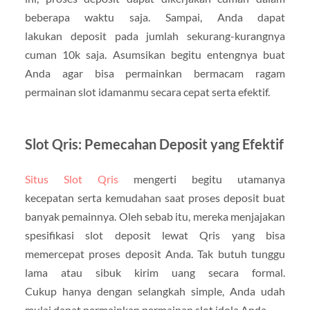
beberapa waktu saja. Sampai, Anda dapat
lakukan deposit pada jumlah sekurang-kurangnya
cuman 10k saja. Asumsikan begitu entengnya buat
Anda agar bisa permainkan bermacam ragam
permainan slot idamanmu secara cepat serta efektif.
Slot Qris: Pemecahan Deposit yang Efektif
Situs Slot Qris
mengerti begitu utamanya
kecepatan serta kemudahan saat proses deposit buat
banyak pemainnya. Oleh sebab itu, mereka menjajakan
spesifikasi slot deposit lewat Qris yang bisa
memercepat proses deposit Anda. Tak butuh tunggu
lama atau sibuk kirim uang secara formal.
Cukup hanya dengan selangkah simple, Anda udah
mulai dapat permainkan permainan slot idola Anda.