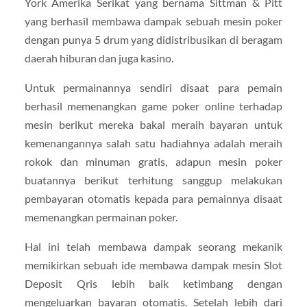
York Amerika Serikat yang bernama Sittman & Pitt
yang berhasil membawa dampak sebuah mesin poker
dengan punya 5 drum yang didistribusikan di beragam
daerah hiburan dan juga kasino.
Untuk permainannya sendiri disaat para pemain
berhasil memenangkan game poker online terhadap
mesin berikut mereka bakal meraih bayaran untuk
kemenangannya salah satu hadiahnya adalah meraih
rokok dan minuman gratis, adapun mesin poker
buatannya berikut terhitung sanggup melakukan
pembayaran otomatis kepada para pemainnya disaat
memenangkan permainan poker.
Hal ini telah membawa dampak seorang mekanik
memikirkan sebuah ide membawa dampak mesin Slot
Deposit Qris lebih baik ketimbang dengan
mengeluarkan bayaran otomatis. Setelah lebih dari