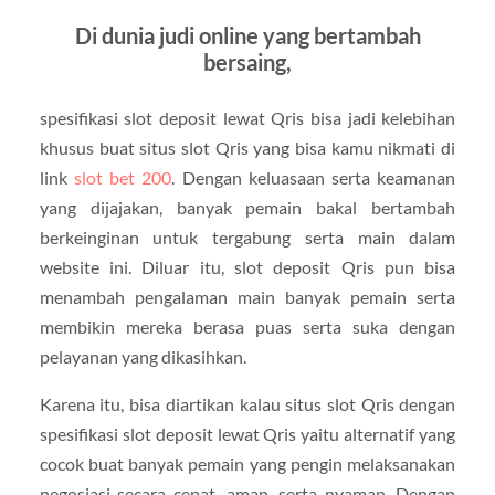
Di dunia judi online yang bertambah
bersaing,
spesifikasi slot deposit lewat Qris bisa jadi kelebihan
khusus buat situs slot Qris yang bisa kamu nikmati di
link
slot bet 200
. Dengan keluasaan serta keamanan
yang dijajakan, banyak pemain bakal bertambah
berkeinginan untuk tergabung serta main dalam
website ini. Diluar itu, slot deposit Qris pun bisa
menambah pengalaman main banyak pemain serta
membikin mereka berasa puas serta suka dengan
pelayanan yang dikasihkan.
Karena itu, bisa diartikan kalau situs slot Qris dengan
spesifikasi slot deposit lewat Qris yaitu alternatif yang
cocok buat banyak pemain yang pengin melaksanakan
negosiasi secara cepat, aman, serta nyaman. Dengan