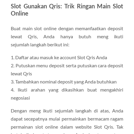
Slot Gunakan Qris: Trik Ringan Main Slot
Online
Buat main slot online dengan memanfaatkan deposit
lewat Qris, Anda hanya butuh meng ikuti
sejumlah langkah berikut ini:
1. Daftar atau masuk ke account Slot Qris Anda
2. Putuskan menu deposit serta putuskan cara deposit
lewat Qris
3. Tambahkan nominal deposit yang Anda butuhkan
4. Ikuti arahan yang dikasihkan buat mengakhiri
negosiasi
Dengan meng ikuti sejumlah langkah di atas, Anda
dapat secepatnya mulai permainkan bermacam ragam
permainan slot online dalam website Slot Qris. Tak