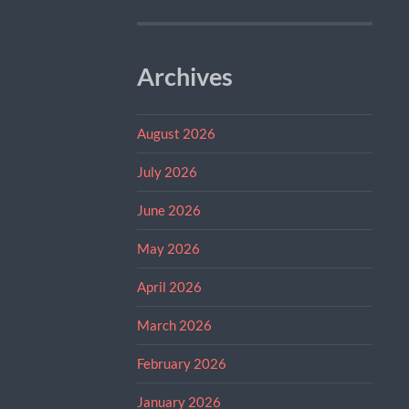
Archives
August 2026
July 2026
June 2026
May 2026
April 2026
March 2026
February 2026
January 2026