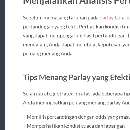
Menjalankan Analisis Pert
Sebelum memasang taruhan pada
parlay
bola, p
pertandingan yang teliti. Perhatikan kondisi tim
yang dapat mempengaruhi hasil pertandingan. 
mendalam, Anda dapat membuat keputusan yang
peluang menang Anda.
Tips Menang Parlay yang Efekti
Selain strategi-strategi di atas, ada beberapa t
Anda meningkatkan peluang menang parlay Anda
– Memilih pertandingan dengan odds yang masu
– Memperhatikan kondisi cuaca dan lapangan