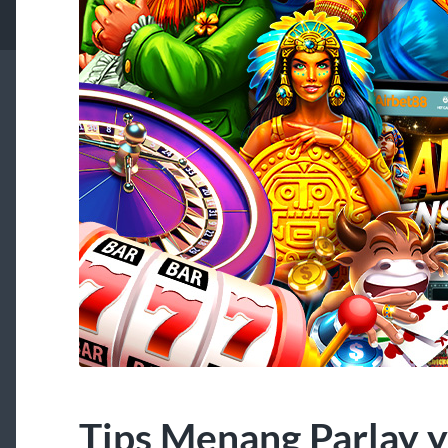
Tips Menang Parlay y