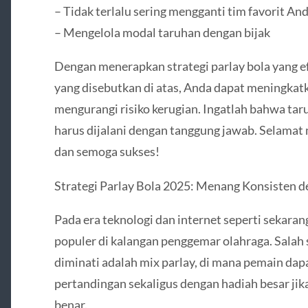
– Tidak terlalu sering mengganti tim favorit An
– Mengelola modal taruhan dengan bijak
Dengan menerapkan strategi parlay bola yang ef
yang disebutkan di atas, Anda dapat meningka
mengurangi risiko kerugian. Ingatlah bahwa tar
harus dijalani dengan tanggung jawab. Selamat 
dan semoga sukses!
Strategi Parlay Bola 2025: Menang Konsisten 
Pada era teknologi dan internet seperti sekaran
populer di kalangan penggemar olahraga. Salah 
diminati adalah mix parlay, di mana pemain da
pertandingan sekaligus dengan hadiah besar jik
benar.