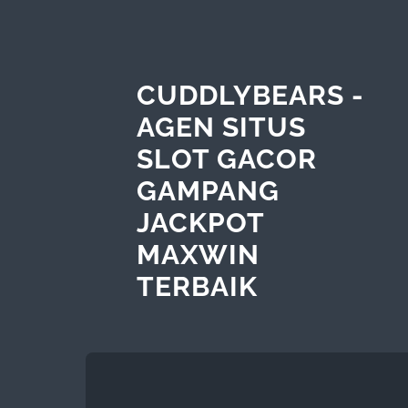
CUDDLYBEARS -
AGEN SITUS
SLOT GACOR
GAMPANG
JACKPOT
MAXWIN
TERBAIK