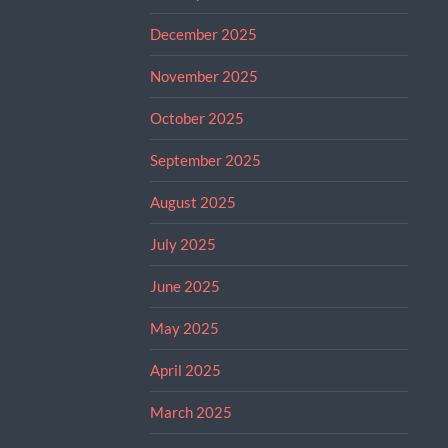
December 2025
November 2025
October 2025
September 2025
August 2025
July 2025
June 2025
May 2025
April 2025
March 2025