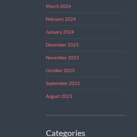
March 2024
February 2024
January 2024
December 2023
November 2023
October 2023
September 2023
August 2023
Categories