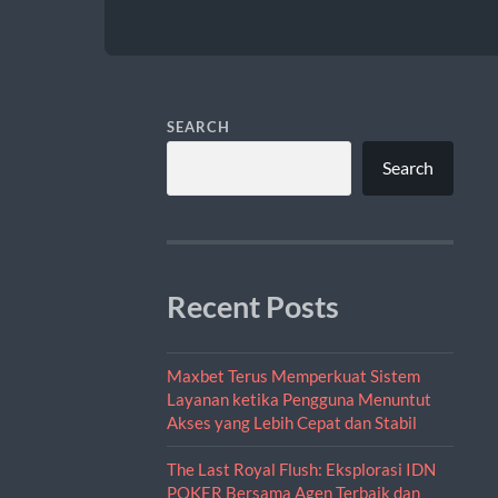
SEARCH
Search
Recent Posts
Maxbet Terus Memperkuat Sistem
Layanan ketika Pengguna Menuntut
Akses yang Lebih Cepat dan Stabil
The Last Royal Flush: Eksplorasi IDN
POKER Bersama Agen Terbaik dan