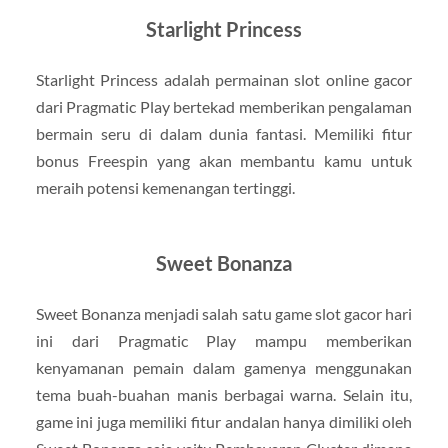
Starlight Princess
Starlight Princess adalah permainan slot online gacor
dari Pragmatic Play bertekad memberikan pengalaman
bermain seru di dalam dunia fantasi. Memiliki fitur
bonus Freespin yang akan membantu kamu untuk
meraih potensi kemenangan tertinggi.
Sweet Bonanza
Sweet Bonanza menjadi salah satu game slot gacor hari
ini dari Pragmatic Play mampu memberikan
kenyamanan pemain dalam gamenya menggunakan
tema buah-buahan manis berbagai warna. Selain itu,
game ini juga memiliki fitur andalan hanya dimiliki oleh