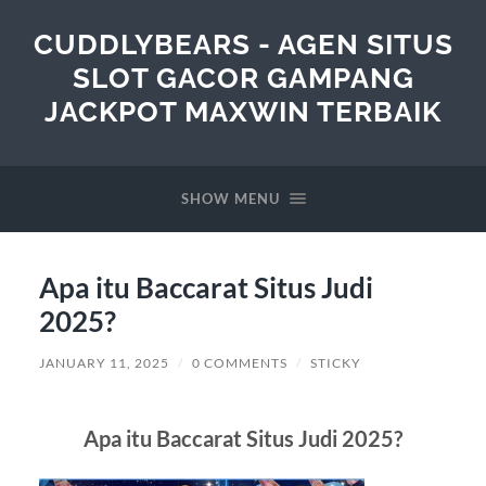
CUDDLYBEARS - AGEN SITUS
SLOT GACOR GAMPANG
JACKPOT MAXWIN TERBAIK
SHOW MENU
Apa itu Baccarat Situs Judi
2025?
JANUARY 11, 2025
/
0 COMMENTS
/
STICKY
Apa itu Baccarat Situs Judi 2025?