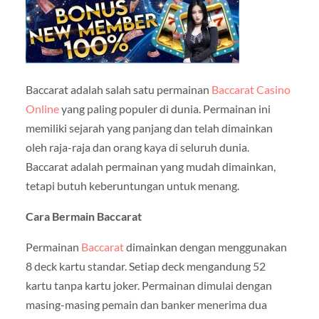
Baccarat adalah salah satu permainan
Baccarat Casino
Online
yang paling populer di dunia. Permainan ini
memiliki sejarah yang panjang dan telah dimainkan
oleh raja-raja dan orang kaya di seluruh dunia.
Baccarat adalah permainan yang mudah dimainkan,
tetapi butuh keberuntungan untuk menang.
Cara Bermain Baccarat
Permainan
Baccarat
dimainkan dengan menggunakan
8 deck kartu standar. Setiap deck mengandung 52
kartu tanpa kartu joker. Permainan dimulai dengan
masing-masing pemain dan banker menerima dua