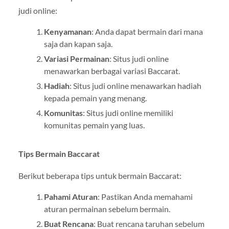
judi online:
Kenyamanan
: Anda dapat bermain dari mana
saja dan kapan saja.
Variasi Permainan
: Situs judi online
menawarkan berbagai variasi Baccarat.
Hadiah
: Situs judi online menawarkan hadiah
kepada pemain yang menang.
Komunitas
: Situs judi online memiliki
komunitas pemain yang luas.
Tips Bermain Baccarat
Berikut beberapa tips untuk bermain Baccarat:
Pahami Aturan
: Pastikan Anda memahami
aturan permainan sebelum bermain.
Buat Rencana
: Buat rencana taruhan sebelum