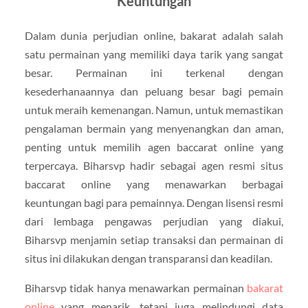
Keuntungan
Dalam dunia perjudian online, bakarat adalah salah
satu permainan yang memiliki daya tarik yang sangat
besar. Permainan ini terkenal dengan
kesederhanaannya dan peluang besar bagi pemain
untuk meraih kemenangan. Namun, untuk memastikan
pengalaman bermain yang menyenangkan dan aman,
penting untuk memilih agen baccarat online yang
terpercaya. Biharsvp hadir sebagai agen resmi situs
baccarat online yang menawarkan berbagai
keuntungan bagi para pemainnya. Dengan lisensi resmi
dari lembaga pengawas perjudian yang diakui,
Biharsvp menjamin setiap transaksi dan permainan di
situs ini dilakukan dengan transparansi dan keadilan.
Biharsvp tidak hanya menawarkan permainan
bakarat
online
yang menarik, tetapi juga melindungi data