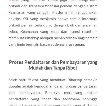
pribadi dan transaksi finansial pemain dengan sistem
keamanan yang canggih. Platform ini menggunakan
enkripsi SSL yang menjamin bahwa semua informasi
pribadi pemain terlindungi dengan baik dari ancaman
cyber. Keamanan yang ketat dan lisensi resmi ini
membuat Biharsvp menjadi pilihan terbaik bagi pemain
yang ingin bermain baccarat dengan rasa aman.
Proses Pendaftaran dan Pembayaran yang
Mudah dan Tanpa Ribet
Salah satu faktor yang membuat Biharsvp semakin
populer adalah kemudahan dalam proses pendaftaran
dan pembayaran. Biharsvp merancang sistem
pendaftaran yang cepat dan sederhana, sehingga
pemain baru dapat bergabung dengan mudah tanpa