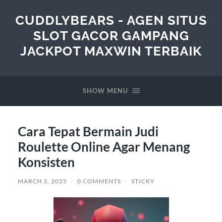
CUDDLYBEARS - AGEN SITUS
SLOT GACOR GAMPANG
JACKPOT MAXWIN TERBAIK
SHOW MENU
Cara Tepat Bermain Judi
Roulette Online Agar Menang
Konsisten
MARCH 3, 2025
/
0 COMMENTS
/
STICKY