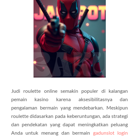
Judi roulette online semakin populer di kalangan
pemain kasino karena aksesibilitasnya dan
pengalaman bermain yang mendebarkan. Meskipun
roulette didasarkan pada keberuntungan, ada strategi
dan pendekatan yang dapat meningkatkan peluang
Anda untuk menang dan bermain
gadunslot login