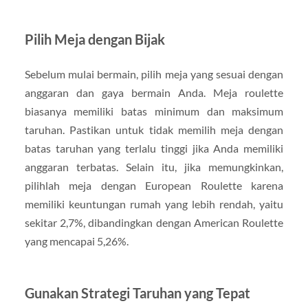
Pilih Meja dengan Bijak
Sebelum mulai bermain, pilih meja yang sesuai dengan
anggaran dan gaya bermain Anda. Meja roulette
biasanya memiliki batas minimum dan maksimum
taruhan. Pastikan untuk tidak memilih meja dengan
batas taruhan yang terlalu tinggi jika Anda memiliki
anggaran terbatas. Selain itu, jika memungkinkan,
pilihlah meja dengan European Roulette karena
memiliki keuntungan rumah yang lebih rendah, yaitu
sekitar 2,7%, dibandingkan dengan American Roulette
yang mencapai 5,26%.
Gunakan Strategi Taruhan yang Tepat