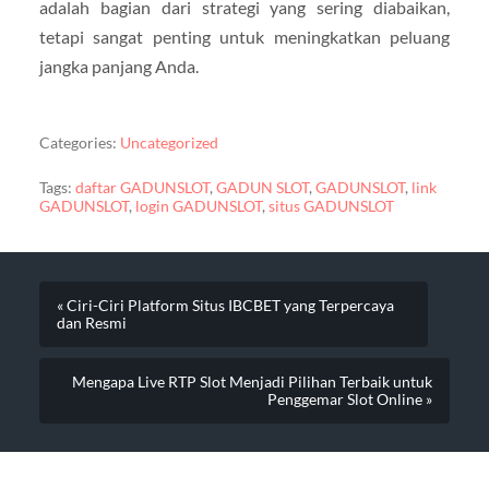
adalah bagian dari strategi yang sering diabaikan,
tetapi sangat penting untuk meningkatkan peluang
jangka panjang Anda.
Categories:
Uncategorized
Tags:
daftar GADUNSLOT
,
GADUN SLOT
,
GADUNSLOT
,
link
GADUNSLOT
,
login GADUNSLOT
,
situs GADUNSLOT
« Ciri-Ciri Platform Situs IBCBET yang Terpercaya
dan Resmi
Mengapa Live RTP Slot Menjadi Pilihan Terbaik untuk
Penggemar Slot Online »