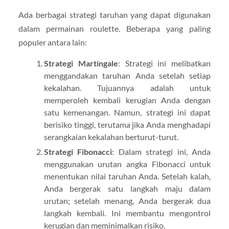
Ada berbagai strategi taruhan yang dapat digunakan
dalam permainan roulette. Beberapa yang paling
populer antara lain:
Strategi Martingale
: Strategi ini melibatkan
menggandakan taruhan Anda setelah setiap
kekalahan. Tujuannya adalah untuk
memperoleh kembali kerugian Anda dengan
satu kemenangan. Namun, strategi ini dapat
berisiko tinggi, terutama jika Anda menghadapi
serangkaian kekalahan berturut-turut.
Strategi Fibonacci
: Dalam strategi ini, Anda
menggunakan urutan angka Fibonacci untuk
menentukan nilai taruhan Anda. Setelah kalah,
Anda bergerak satu langkah maju dalam
urutan; setelah menang, Anda bergerak dua
langkah kembali. Ini membantu mengontrol
kerugian dan meminimalkan risiko.