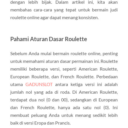
dengan lebih bijak. Dalam artikel ini, kita akan
membahas cara-cara yang tepat untuk bermain judi
roulette online agar dapat menang konsisten.
Pahami Aturan Dasar Roulette
Sebelum Anda mulai bermain roulette online, penting
untuk memahami aturan dasar permainan ini. Roulette
memiliki beberapa versi, seperti American Roulette,
European Roulette, dan French Roulette. Perbedaan
utama
GADUNSLOT
antara ketiga versi ini adalah
jumlah nol yang ada di roda. Di American Roulette,
terdapat dua nol (0 dan 00), sedangkan di European
dan French Roulette, hanya ada satu nol (0). Ini
membuat peluang Anda untuk menang sedikit lebih
baik di versi Eropa dan Prancis.