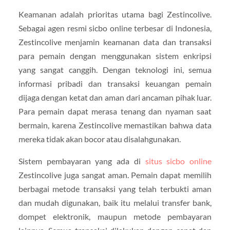
Keamanan adalah prioritas utama bagi Zestincolive.
Sebagai agen resmi sicbo online terbesar di Indonesia,
Zestincolive menjamin keamanan data dan transaksi
para pemain dengan menggunakan sistem enkripsi
yang sangat canggih. Dengan teknologi ini, semua
informasi pribadi dan transaksi keuangan pemain
dijaga dengan ketat dan aman dari ancaman pihak luar.
Para pemain dapat merasa tenang dan nyaman saat
bermain, karena Zestincolive memastikan bahwa data
mereka tidak akan bocor atau disalahgunakan.
Sistem pembayaran yang ada di
situs sicbo online
Zestincolive juga sangat aman. Pemain dapat memilih
berbagai metode transaksi yang telah terbukti aman
dan mudah digunakan, baik itu melalui transfer bank,
dompet elektronik, maupun metode pembayaran