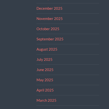
December 2025
November 2025
October 2025
September 2025
August 2025
July 2025
June 2025
May 2025
April 2025
March 2025