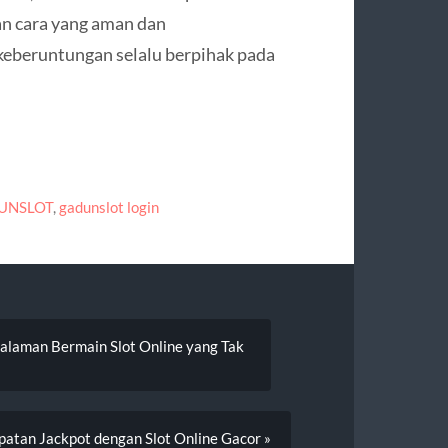
an cara yang aman dan
eberuntungan selalu berpihak pada
UNSLOT
,
gadunslot login
alaman Bermain Slot Online yang Tak
an Jackpot dengan Slot Online Gacor »