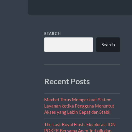
SEARCH
Search
Recent Posts
Maxbet Terus Memperkuat Sistem
Layanan ketika Pengguna Menuntut
Akses yang Lebih Cepat dan Stabil
The Last Royal Flush: Eksplorasi IDN
POKER Bersama Agen Terbaik dan