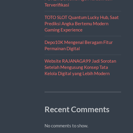
Terverifikasi
TOTO SLOT Quantum Lucky Hub, Saat
Prediksi Angka Bertemu Modern
Gaming Experience
Depo10K Mengenal Beragam Fitur
Permainan Digital
Website RAJANAGA99 Jadi Sorotan
Setelah Mengusung Konsep Tata
Kelola Digital yang Lebih Modern
Recent Comments
No comments to show.