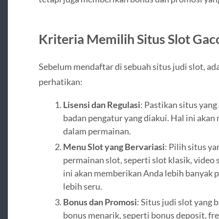
Kriteria Memilih Situs Slot Gac
Sebelum mendaftar di sebuah situs judi slot, ad
perhatikan:
Lisensi dan Regulasi
: Pastikan situs yang
badan pengatur yang diakui. Hal ini aka
dalam permainan.
Menu Slot yang Bervariasi
: Pilih situs 
permainan slot, seperti slot klasik, video 
ini akan memberikan Anda lebih banyak 
lebih seru.
Bonus dan Promosi
: Situs judi slot yan
bonus menarik, seperti bonus deposit, fr