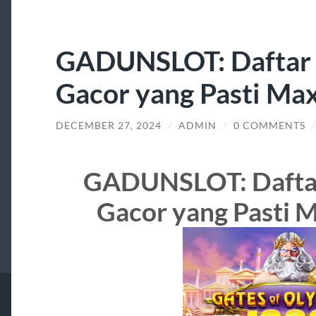
GADUNSLOT: Daftar S
Gacor yang Pasti Max
DECEMBER 27, 2024
/
ADMIN
/
0 COMMENTS
GADUNSLOT: Daftar 
Gacor yang Pasti M