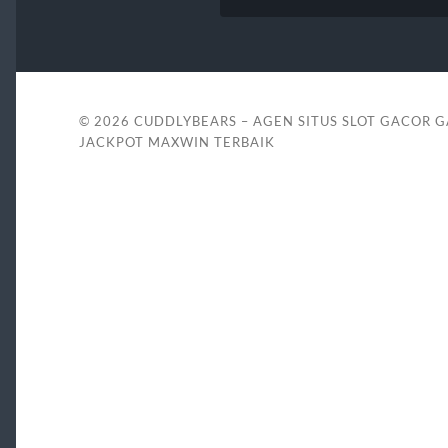
© 2026
CUDDLYBEARS – AGEN SITUS SLOT GACOR 
JACKPOT MAXWIN TERBAIK